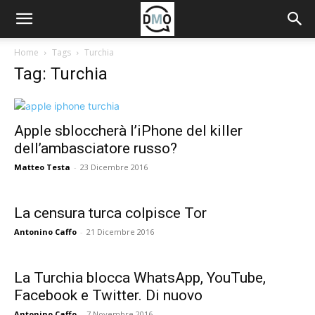
Home
Tags
Turchia
Tag: Turchia
Apple sbloccherà l’iPhone del killer
dell’ambasciatore russo?
Matteo Testa
-
23 Dicembre 2016
La censura turca colpisce Tor
Antonino Caffo
-
21 Dicembre 2016
La Turchia blocca WhatsApp, YouTube,
Facebook e Twitter. Di nuovo
Antonino Caffo
-
7 Novembre 2016