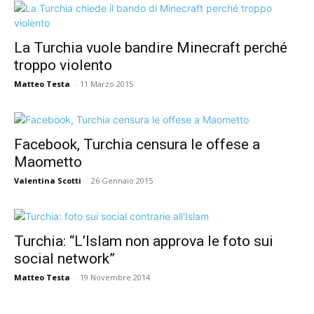
La Turchia vuole bandire Minecraft perché
troppo violento
Matteo Testa
-
11 Marzo 2015
Facebook, Turchia censura le offese a
Maometto
Valentina Scotti
-
26 Gennaio 2015
Turchia: “L’Islam non approva le foto sui
social network”
Matteo Testa
-
19 Novembre 2014