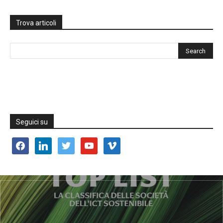
Trova articoli
Seguici su
facebook
linkedin
twitter
youtube
vimeo