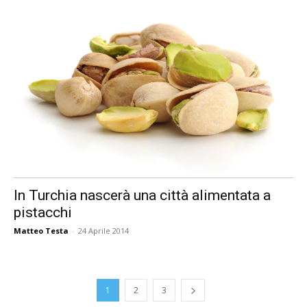
In Turchia nascerà una città alimentata a
pistacchi
Matteo Testa
-
24 Aprile 2014
1
2
3