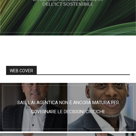
WEB COVER
SAS, L’AI AGENTICA NON È ANCORA MATURA PER
GOVERNARE LE DECISIONI CRITICHE