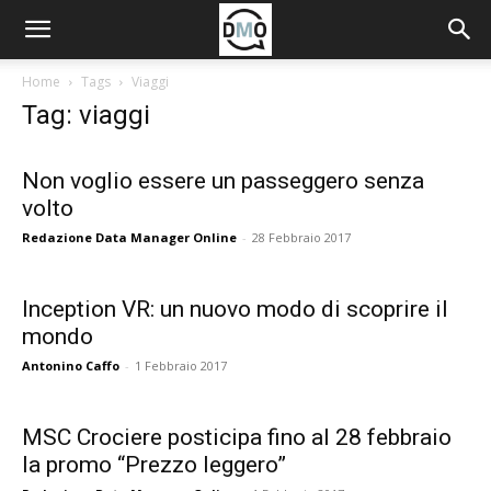
Home
Tags
Viaggi
Tag: viaggi
Non voglio essere un passeggero senza
volto
Redazione Data Manager Online
-
28 Febbraio 2017
Inception VR: un nuovo modo di scoprire il
mondo
Antonino Caffo
-
1 Febbraio 2017
MSC Crociere posticipa fino al 28 febbraio
la promo “Prezzo leggero”