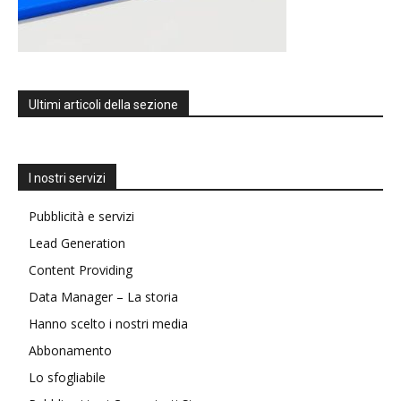
Ultimi articoli della sezione
I nostri servizi
Pubblicità e servizi
Lead Generation
Content Providing
Data Manager – La storia
Hanno scelto i nostri media
Abbonamento
Lo sfogliabile