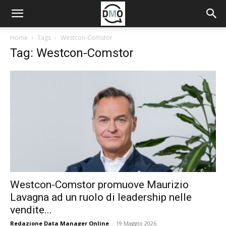
Home
Tags
Westcon-Comstor
Tag: Westcon-Comstor
Westcon-Comstor promuove Maurizio
Lavagna ad un ruolo di leadership nelle
vendite...
Redazione Data Manager Online
-
19 Maggio 2026