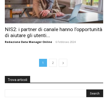
NIS2: i partner di canale hanno l’opportunità
di aiutare gli utenti...
Redazione Data Manager Online
-
6 Febbraio 2024
1
2
Trova articoli