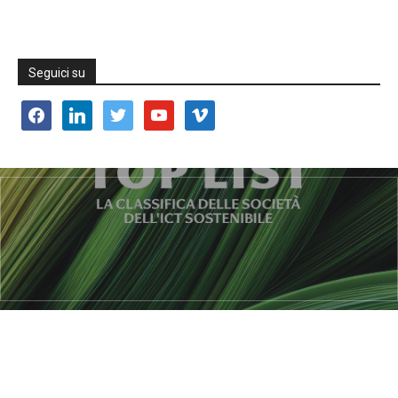
Seguici su
facebook
linkedin
twitter
youtube
vimeo