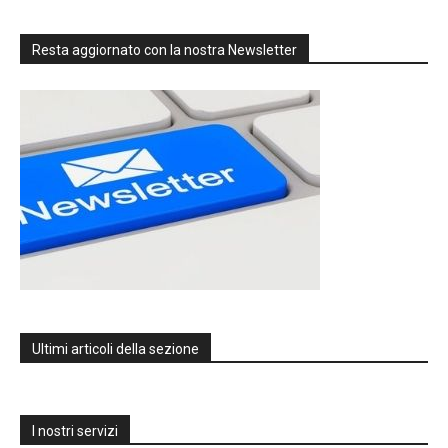
Resta aggiornato con la nostra Newsletter
Ultimi articoli della sezione
I nostri servizi