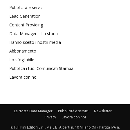
Pubblicità e servizi
Lead Generation
Content Providing
Data Manager – La storia
Hanno scelto i nostri media
Abbonamento
Lo sfogliabile
Pubblica i tuoi Comunicati Stampa
Lavora con noi
La rivista Data Manager
Pubblicità e servizi
Newsletter
Privacy
Lavora con noi
© F.lli Pini Editori S.r.l., via L.B. Alberti n. 10 Milano (MI), Partita IVA n.