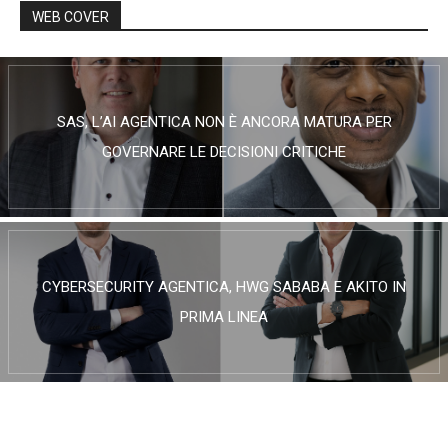
WEB COVER
SAS, L’AI AGENTICA NON È ANCORA MATURA PER
GOVERNARE LE DECISIONI CRITICHE
CYBERSECURITY AGENTICA, HWG SABABA E AKITO IN
PRIMA LINEA