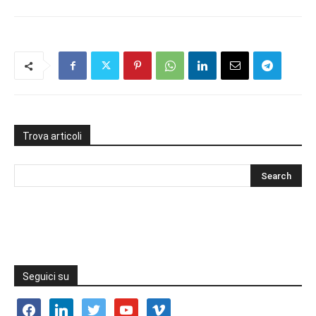
Trova articoli
Seguici su
facebook
linkedin
twitter
youtube
vimeo