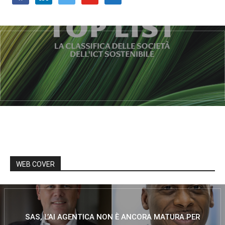
WEB COVER
SAS, L’AI AGENTICA NON È ANCORA MATURA PER