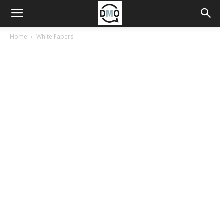
Home
White Papers