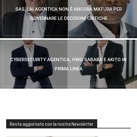
SAS, L’AI AGENTICA NON È ANCORA MATURA PER
GOVERNARE LE DECISIONI CRITICHE
CYBERSECURITY AGENTICA, HWG SABABA E AKITO IN
PRIMA LINEA
Resta aggiornato con la nostra Newsletter