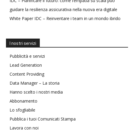
IDC – Pianificare il futuro: come l’empatia su scala può
guidare la resilienza assicurativa nella nuova era digitale
White Paper IDC – Reinventare i team in un mondo ibrido
I nostri servizi
Pubblicità e servizi
Lead Generation
Content Providing
Data Manager – La storia
Hanno scelto i nostri media
Abbonamento
Lo sfogliabile
Pubblica i tuoi Comunicati Stampa
Lavora con noi