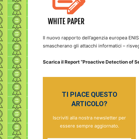
Il nuovo rapporto dell’agenzia europea ENISA
smascherano gli attacchi informatici – risve
Scarica il Report “Proactive Detection of 
TI PIACE QUESTO
ARTICOLO?
Iscriviti alla nostra newsletter per
essere sempre aggiornato.