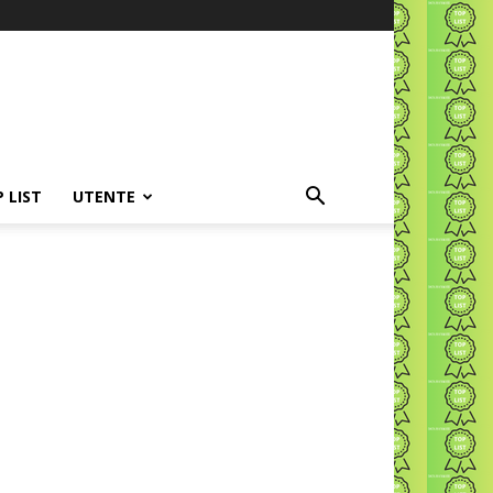
P LIST
UTENTE