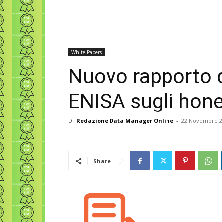
White Papers
Nuovo rapporto d
ENISA sugli hon
Di
Redazione Data Manager Online
-
22 Novembre 2
Share