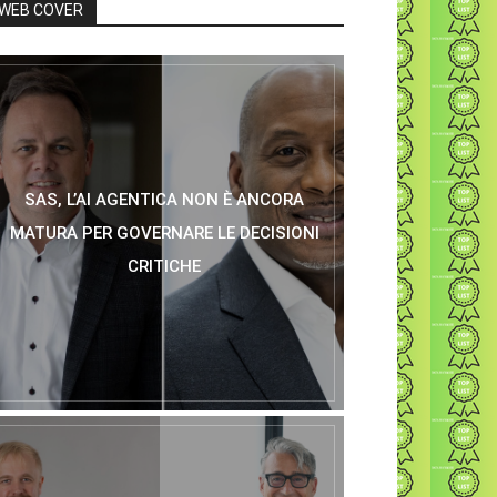
WEB COVER
SAS, L’AI AGENTICA NON È ANCORA
MATURA PER GOVERNARE LE DECISIONI
CRITICHE