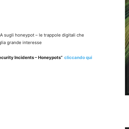
 sugli honeypot – le trappole digitali che
glia grande interesse
Security Incidents – Honeypots”
cliccando qui