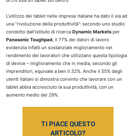
di chi usa un tablet sul lavoro
L’utilizzo dei tablet nelle imprese italiane ha dato il via ad
una “rivoluzione della produttività”: secondo uno studio
condotto dall’istituto di ricerca
Dynamic Markets
per
Panasonic Toughpad
, il 77% dei datori di lavoro
evidenzia infatti un sostanziale miglioramento nel
rendimento dei lavoratori che utilizzano questa tipologia
di device – miglioramento che in media, secondo gli
imprenditori, equivale a ben il 32%. Anche il 55% degli
utenti italiani si dimostra convinto che lavorare con un
tablet abbia accresciuto la sua produttività, con un
aumento medio del 29%.
TI PIACE QUESTO
ARTICOLO?