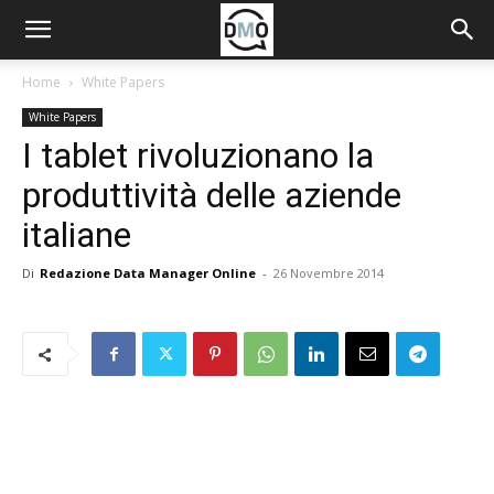
Home
White Papers
White Papers
I tablet rivoluzionano la
produttività delle aziende
italiane
Di
Redazione Data Manager Online
-
26 Novembre 2014