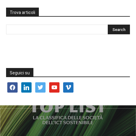
Trova articoli
Seguici su
facebook
linkedin
twitter
youtube
vimeo