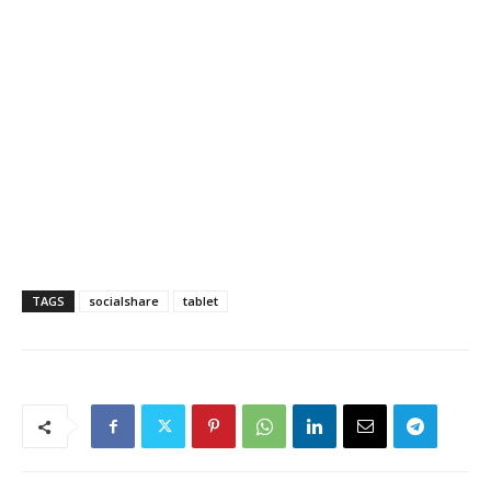
TAGS
socialshare
tablet