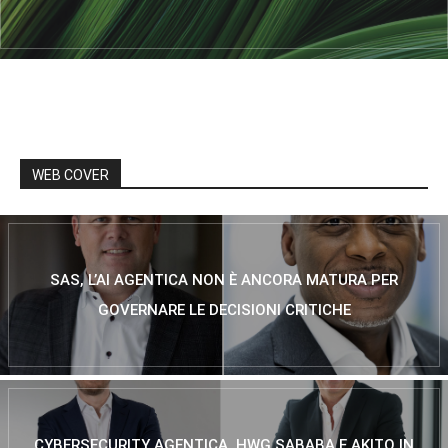
WEB COVER
SAS, L’AI AGENTICA NON È ANCORA MATURA PER
GOVERNARE LE DECISIONI CRITICHE
CYBERSECURITY AGENTICA, HWG SABABA E AKITO IN