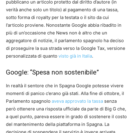
pubblicano un articolo protetto dal diritto d’autore (in
verità anche solo un titolo) al pagamento di una tassa,
sotto forma di royalty per la testata o il sito da cui
l’articolo proviene. Nonostante Google abbia ribadito in
più di un’occasione che News non è altro che un
aggregatore di notizie, il parlamento spagnolo ha deciso
di proseguire la sua strada verso la Google Tax, versione
personalizzata di quanto
visto già in Italia
.
Google: “Spesa non sostenibile”
In realtà il sentore che in Spagna Google potesse vivere
momenti di panico c’erano già stati. Alla fine di ottobre, il
Parlamento spagnolo
aveva approvato la tassa
senza
però ottenere una risposta ufficiale da parte di Big G che,
a quel punto, pareva essere in grado di sostenere il costo
del mantenimento della piattaforma in Spagna. La
decisione di sospendere il servizio è invece arrivata