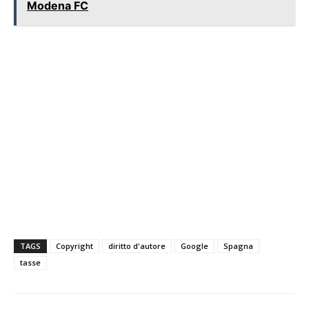
Modena FC
TAGS
Copyright
diritto d'autore
Google
Spagna
tasse