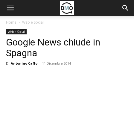
Home
Web e Social
Web e Social
Google News chiude in
Spagna
Di
Antonino Caffo
-
11 Dicembre 2014