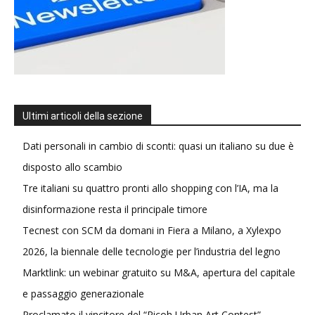
Ultimi articoli della sezione
Dati personali in cambio di sconti: quasi un italiano su due è
disposto allo scambio
Tre italiani su quattro pronti allo shopping con l’IA, ma la
disinformazione resta il principale timore
Tecnest con SCM da domani in Fiera a Milano, a Xylexpo
2026, la biennale delle tecnologie per l’industria del legno
Marktlink: un webinar gratuito su M&A, apertura del capitale
e passaggio generazionale
Proclamato il vincitore del “Ricoh Urban Art Contest”