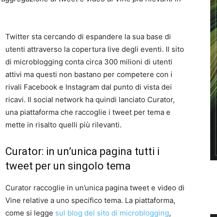
Twitter sta cercando di espandere la sua base di
utenti attraverso la copertura live degli eventi. Il sito
di microblogging conta circa 300 milioni di utenti
attivi ma questi non bastano per competere con i
rivali Facebook e Instagram dal punto di vista dei
ricavi. Il social network ha quindi lanciato Curator,
una piattaforma che raccoglie i tweet per tema e
mette in risalto quelli più rilevanti.
Curator: in un’unica pagina tutti i
tweet per un singolo tema
Curator raccoglie in un’unica pagina tweet e video di
Vine relative a uno specifico tema. La piattaforma,
come si legge
sul blog del sito di microblogging
,