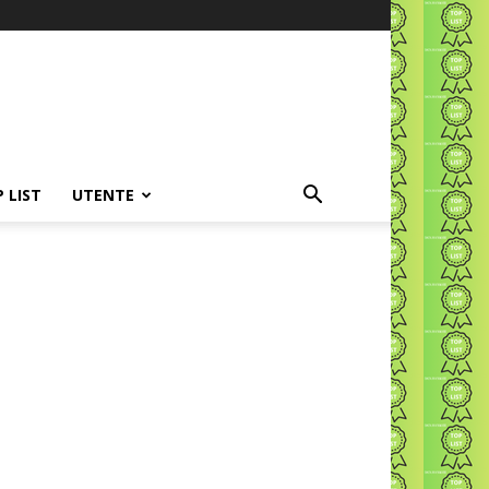
P LIST
UTENTE