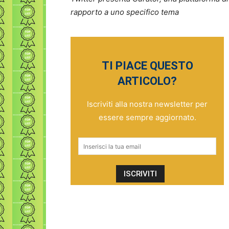
rapporto a
uno specifico tema
TI PIACE QUESTO
ARTICOLO?
Iscriviti alla nostra newsletter per
essere sempre aggiornato.