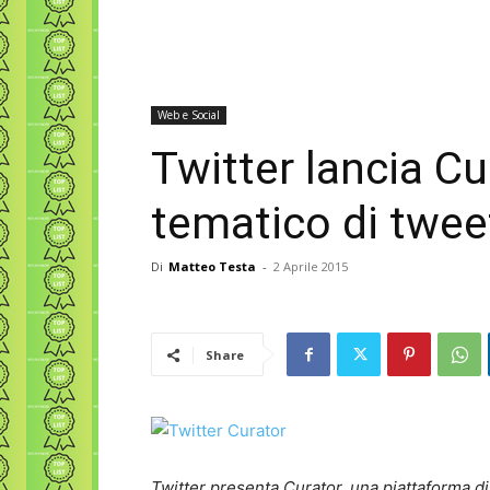
Web e Social
Twitter lancia Cu
tematico di twee
Di
Matteo Testa
-
2 Aprile 2015
Share
Twitter presenta Curator, una piattaforma di