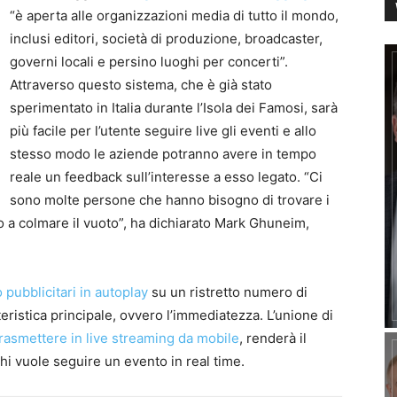
“è aperta alle organizzazioni media di tutto il mondo,
inclusi editori, società di produzione, broadcaster,
governi locali e persino luoghi per concerti”.
Attraverso questo sistema, che è già stato
sperimentato in Italia durante l’Isola dei Famosi, sarà
più facile per l’utente seguire live gli eventi e allo
stesso modo le aziende potranno avere in tempo
reale un feedback sull’interesse a esso legato. “Ci
sono molte persone che hanno bisogno di trovare i
o a colmare il vuoto”, ha dichiarato Mark Ghuneim,
 pubblicitari in autoplay
su un ristretto numero di
teristica principale, ovvero l’immediatezza. L’unione di
trasmettere in live streaming da mobile
, renderà il
hi vuole seguire un evento in real time.