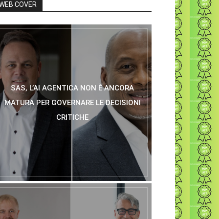
WEB COVER
SAS, L’AI AGENTICA NON È ANCORA
MATURA PER GOVERNARE LE DECISIONI
CRITICHE