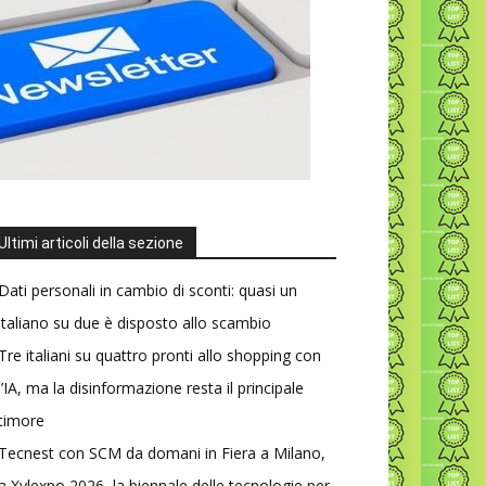
Ultimi articoli della sezione
Dati personali in cambio di sconti: quasi un
italiano su due è disposto allo scambio
Tre italiani su quattro pronti allo shopping con
l’IA, ma la disinformazione resta il principale
timore
Tecnest con SCM da domani in Fiera a Milano,
a Xylexpo 2026, la biennale delle tecnologie per