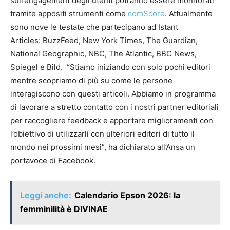
sull’engagement degli utenti potranno essere monitorati
tramite appositi strumenti come
comScore
. Attualmente
sono nove le testate che partecipano ad Istant
Articles: BuzzFeed, New York Times, The Guardian,
National Geographic, NBC, The Atlantic, BBC News,
Spiegel e Bild. “Stiamo iniziando con solo pochi editori
mentre scopriamo di più su come le persone
interagiscono con questi articoli. Abbiamo in programma
di lavorare a stretto contatto con i nostri partner editoriali
per raccogliere feedback e apportare miglioramenti con
l’obiettivo di utilizzarli con ulteriori editori di tutto il
mondo nei prossimi mesi”, ha dichiarato all’Ansa un
portavoce di Facebook.
Leggi anche:
Calendario Epson 2026: la
femminilità è DIVINAE