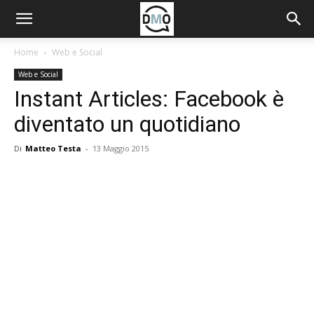
Home
Web e Social
Web e Social
Instant Articles: Facebook è
diventato un quotidiano
Di
Matteo Testa
-
13 Maggio 2015