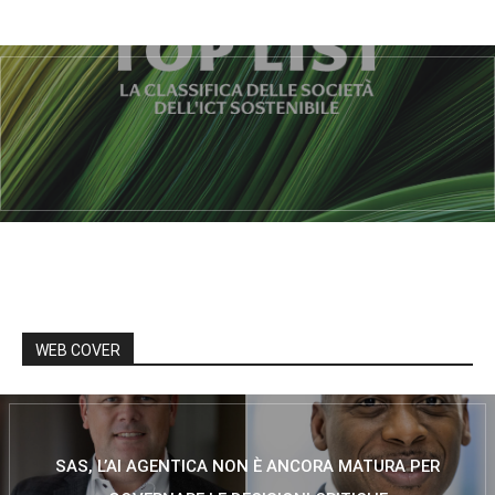
WEB COVER
SAS, L’AI AGENTICA NON È ANCORA MATURA PER