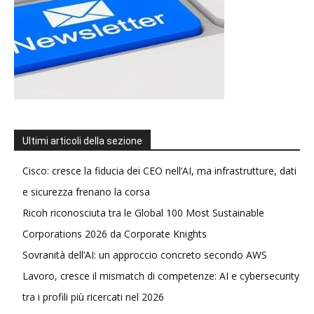
Ultimi articoli della sezione
Cisco: cresce la fiducia dei CEO nell’AI, ma infrastrutture, dati
e sicurezza frenano la corsa
Ricoh riconosciuta tra le Global 100 Most Sustainable
Corporations 2026 da Corporate Knights
Sovranità dell’AI: un approccio concreto secondo AWS
Lavoro, cresce il mismatch di competenze: AI e cybersecurity
tra i profili più ricercati nel 2026