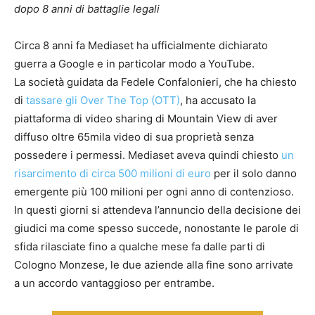
dopo 8 anni di battaglie legali
Circa 8 anni fa Mediaset ha ufficialmente dichiarato
guerra a Google e in particolar modo a YouTube.
La società guidata da Fedele Confalonieri, che ha chiesto
di
tassare gli Over The Top (OTT)
, ha accusato la
piattaforma di video sharing di Mountain View di aver
diffuso oltre 65mila video di sua proprietà senza
possedere i permessi. Mediaset aveva quindi chiesto
un
risarcimento di circa 500 milioni di euro
per il solo danno
emergente più 100 milioni per ogni anno di contenzioso.
In questi giorni si attendeva l’annuncio della decisione dei
giudici ma come spesso succede, nonostante le parole di
sfida rilasciate fino a qualche mese fa dalle parti di
Cologno Monzese, le due aziende alla fine sono arrivate
a un accordo vantaggioso per entrambe.