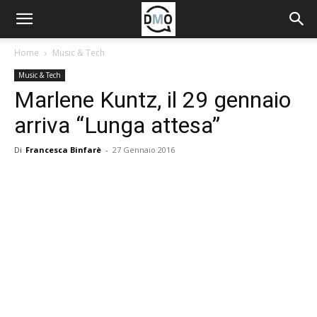
Home
Music & Tech
Music & Tech
Marlene Kuntz, il 29 gennaio
arriva “Lunga attesa”
Di
Francesca Binfarè
-
27 Gennaio 2016