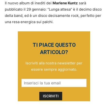
Il nuovo album di inediti dei
Marlene Kuntz
sarà
pubblicato il 29 gennaio: “Lunga attesa” è il decimo disco
della band, ed è un disco decisamente rock, perfetto per
una resa energica sui palchi.
TI PIACE QUESTO
ARTICOLO?
Iscriviti alla nostra newsletter per
essere sempre aggiornato.