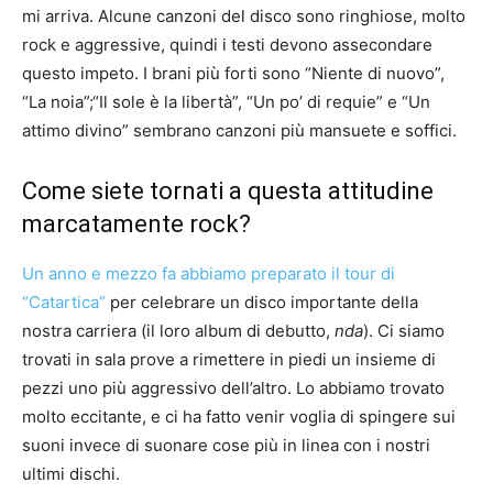
mi arriva. Alcune canzoni del disco sono ringhiose, molto
rock e aggressive, quindi i testi devono assecondare
questo impeto. I brani più forti sono “Niente di nuovo”,
“La noia”;“Il sole è la libertà”, “Un po’ di requie” e “Un
attimo divino” sembrano canzoni più mansuete e soffici.
Come siete tornati a questa attitudine
marcatamente rock?
Un anno e mezzo fa abbiamo preparato il tour di
“Catartica”
per celebrare un disco importante della
nostra carriera (il loro album di debutto,
nda
). Ci siamo
trovati in sala prove a rimettere in piedi un insieme di
pezzi uno più aggressivo dell’altro. Lo abbiamo trovato
molto eccitante, e ci ha fatto venir voglia di spingere sui
suoni invece di suonare cose più in linea con i nostri
ultimi dischi.