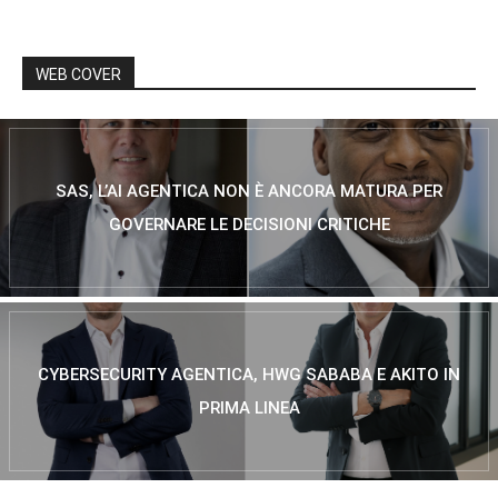
WEB COVER
SAS, L’AI AGENTICA NON È ANCORA MATURA PER
GOVERNARE LE DECISIONI CRITICHE
CYBERSECURITY AGENTICA, HWG SABABA E AKITO IN
PRIMA LINEA