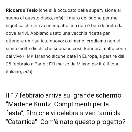
Riccardo Tesio
(che si è occupato della supervisione al
suono di questo disco,
nda
)
:
Il muro del suono per me
significa che arriva un impatto, ma non è ben definito da
dove arrivi. Abbiamo usato una vecchia ricetta per
ottenere un risultato nuovo: o almeno, crediamo non ci
siano molte dischi che suonano così. Renderà molto bene
dal vivo (i MK faranno alcune date in Europa, a partire dal
25 febbraio a Parigi; l’11 marzo da Milano partirà il tour
italiano,
nda
).
Il 17 febbraio arriva sul grande schermo
“Marlene Kuntz. Complimenti per la
festa”, film che vi celebra a vent’anni da
“Catartica”. Com’è nato questo progetto?