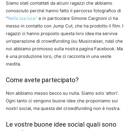
Siamo stati contattati da alcuni ragazzi che abbiamo
conosciuto perché hanno fatto il percorso fotografico di
“
Nella tua luce”
e in particolare Simone Cargnoni ci ha
messo in contatto con Jump Cut, che ha prodotto il film. I
ragazzi ci hanno proposto questa loro idea ma serviva
un’operazione di crowdfunding (su Musicraiser,
nda
) che
noi abbiamo promosso sulla nostra pagina Facebook. Ma
è una produzione loro, che ci racconta in una veste
inedita.
Come avete partecipato?
Non abbiamo messo becco su nulla. Siamo solo ‘attori’.
Ogni tanto ci vengono buone idee che proponiamo sui
nostri social, ma questa del crowdfunding non è nostra.
Le vostre buone idee social quali sono