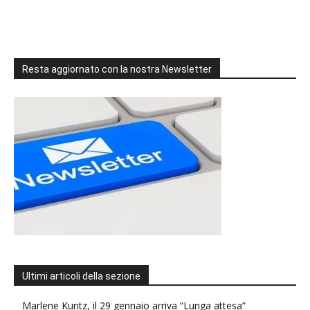
Resta aggiornato con la nostra Newsletter
Ultimi articoli della sezione
Marlene Kuntz, il 29 gennaio arriva “Lunga attesa”