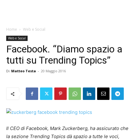
Home
Web e Social
Web e Social
Facebook. “Diamo spazio a
tutti su Trending Topics”
Di
Matteo Testa
-
20 Maggio 2016
Il CEO di Facebook, Mark Zuckerberg, ha assicurato che
la sezione Trending Topics dà spazio a tutte le voci,