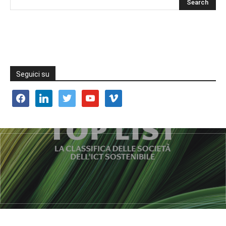
Seguici su
facebook
linkedin
twitter
youtube
vimeo