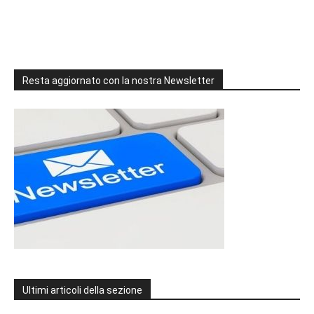
Resta aggiornato con la nostra Newsletter
Ultimi articoli della sezione