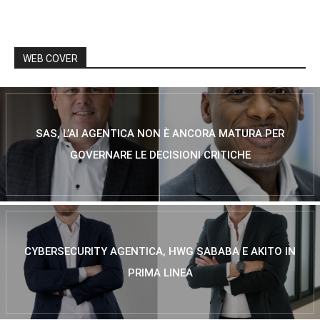
WEB COVER
SAS, L’AI AGENTICA NON È ANCORA MATURA PER
GOVERNARE LE DECISIONI CRITICHE
CYBERSECURITY AGENTICA, HWG SABABA E AKITO IN
PRIMA LINEA