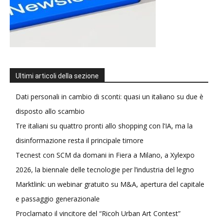
Ultimi articoli della sezione
Dati personali in cambio di sconti: quasi un italiano su due è
disposto allo scambio
Tre italiani su quattro pronti allo shopping con l’IA, ma la
disinformazione resta il principale timore
Tecnest con SCM da domani in Fiera a Milano, a Xylexpo
2026, la biennale delle tecnologie per l’industria del legno
Marktlink: un webinar gratuito su M&A, apertura del capitale
e passaggio generazionale
Proclamato il vincitore del “Ricoh Urban Art Contest”