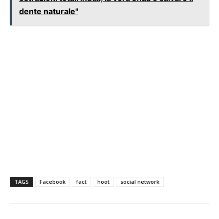
dente naturale"
TAGS
Facebook
fact
hoot
social network