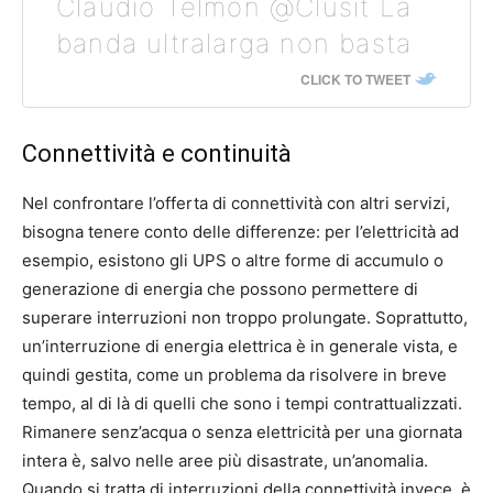
Claudio Telmon @Clusit La
banda ultralarga non basta
CLICK TO TWEET
Connettività e continuità
Nel confrontare l’offerta di connettività con altri servizi,
bisogna tenere conto delle differenze: per l’elettricità ad
esempio, esistono gli UPS o altre forme di accumulo o
generazione di energia che possono permettere di
superare interruzioni non troppo prolungate. Soprattutto,
un’interruzione di energia elettrica è in generale vista, e
quindi gestita, come un problema da risolvere in breve
tempo, al di là di quelli che sono i tempi contrattualizzati.
Rimanere senz’acqua o senza elettricità per una giornata
intera è, salvo nelle aree più disastrate, un’anomalia.
Quando si tratta di interruzioni della connettività invece, è