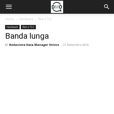
Home
Hardware
Reti e TLC
Hardware
Reti e TLC
Banda lunga
Di
Redazione Data Manager Online
-
21 Settembre 2016