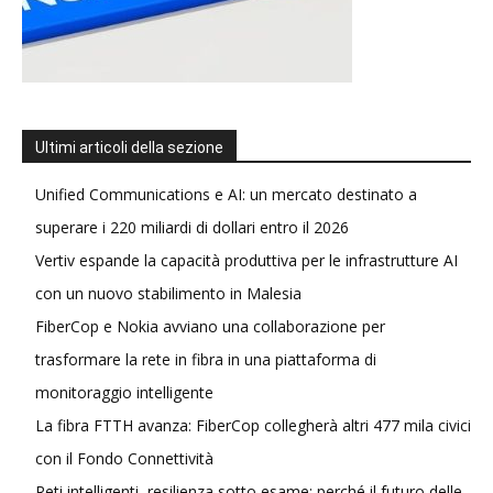
Ultimi articoli della sezione
Unified Communications e AI: un mercato destinato a
superare i 220 miliardi di dollari entro il 2026
Vertiv espande la capacità produttiva per le infrastrutture AI
con un nuovo stabilimento in Malesia
FiberCop e Nokia avviano una collaborazione per
trasformare la rete in fibra in una piattaforma di
monitoraggio intelligente
La fibra FTTH avanza: FiberCop collegherà altri 477 mila civici
con il Fondo Connettività
Reti intelligenti, resilienza sotto esame: perché il futuro delle