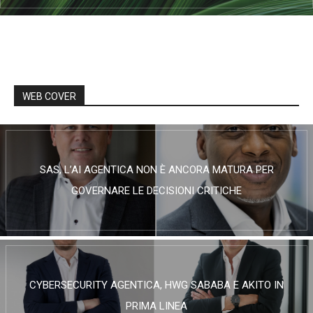
WEB COVER
SAS, L’AI AGENTICA NON È ANCORA MATURA PER
GOVERNARE LE DECISIONI CRITICHE
CYBERSECURITY AGENTICA, HWG SABABA E AKITO IN
PRIMA LINEA