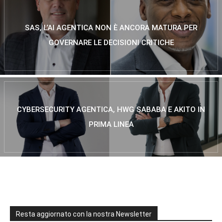
SAS, L’AI AGENTICA NON È ANCORA MATURA PER
GOVERNARE LE DECISIONI CRITICHE
CYBERSECURITY AGENTICA, HWG SABABA E AKITO IN
PRIMA LINEA
Resta aggiornato con la nostra Newsletter