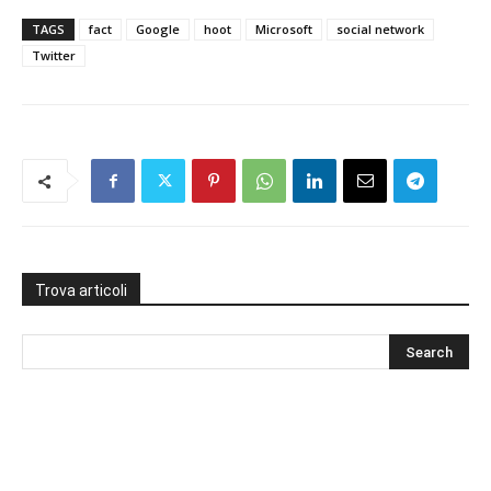
TAGS
fact
Google
hoot
Microsoft
social network
Twitter
Trova articoli