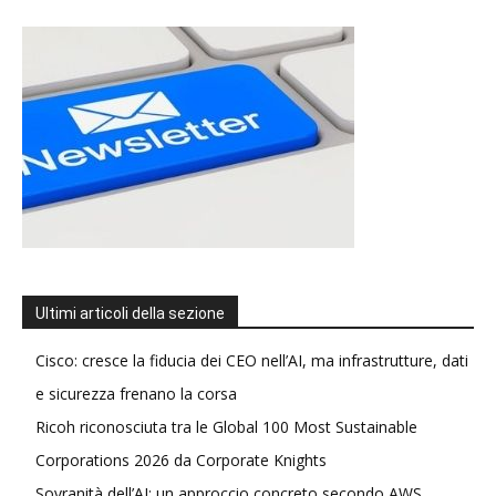
Ultimi articoli della sezione
Cisco: cresce la fiducia dei CEO nell’AI, ma infrastrutture, dati
e sicurezza frenano la corsa
Ricoh riconosciuta tra le Global 100 Most Sustainable
Corporations 2026 da Corporate Knights
Sovranità dell’AI: un approccio concreto secondo AWS