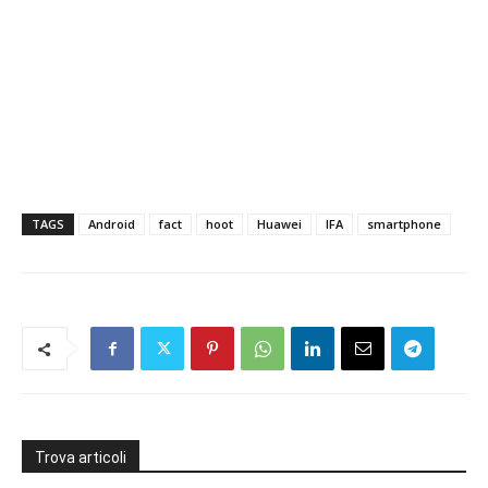
TAGS
Android
fact
hoot
Huawei
IFA
smartphone
Trova articoli