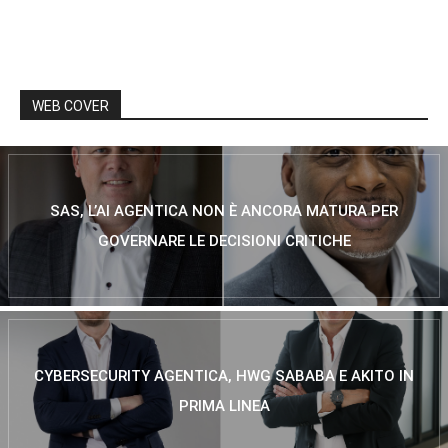
WEB COVER
SAS, L’AI AGENTICA NON È ANCORA MATURA PER
GOVERNARE LE DECISIONI CRITICHE
CYBERSECURITY AGENTICA, HWG SABABA E AKITO IN
PRIMA LINEA