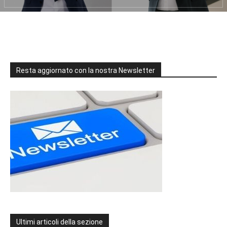
Resta aggiornato con la nostra Newsletter
Ultimi articoli della sezione