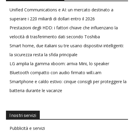
Unified Communications e AI: un mercato destinato a
superare i 220 miliardi di dollari entro il 2026
Prestazioni degli HDD: i fattori chiave che influenzano la
velocità di trasferimento dati secondo Toshiba
Smart home, due italiani su tre usano dispositivi intelligenti:
la sicurezza resta la sfida principale
LG amplia la gamma xboom: arriva Mini, lo speaker
Bluetooth compatto con audio firmato will.i.am
Smartphone e caldo estivo: cinque consigli per proteggere la
batteria durante le vacanze
I nostri servizi
Pubblicità e servizi