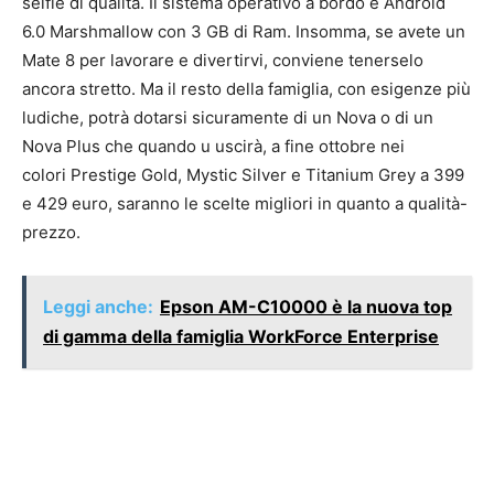
selfie di qualità. Il sistema operativo a bordo è Android
6.0 Marshmallow con 3 GB di Ram. Insomma, se avete un
Mate 8 per lavorare e divertirvi, conviene tenerselo
ancora stretto. Ma il resto della famiglia, con esigenze più
ludiche, potrà dotarsi sicuramente di un Nova o di un
Nova Plus che quando u uscirà, a fine ottobre nei
colori Prestige Gold, Mystic Silver e Titanium Grey a 399
e 429 euro, saranno le scelte migliori in quanto a qualità-
prezzo.
Leggi anche:
Epson AM-C10000 è la nuova top
di gamma della famiglia WorkForce Enterprise