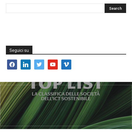
Seguici su
facebook
linkedin
twitter
youtube
vimeo