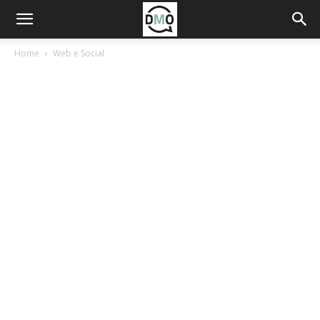
Home
Web e Social