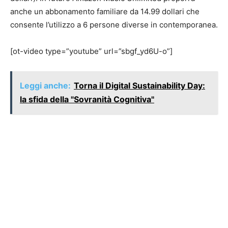
anche un abbonamento familiare da 14.99 dollari che
consente l’utilizzo a 6 persone diverse in contemporanea.
[ot-video type=”youtube” url=”sbgf_yd6U-o”]
Leggi anche:
Torna il Digital Sustainability Day:
la sfida della "Sovranità Cognitiva"