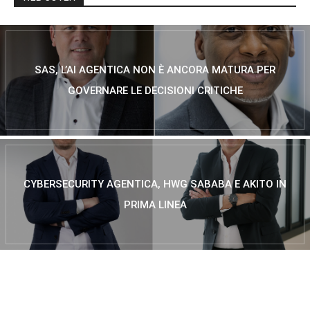
SAS, L’AI AGENTICA NON È ANCORA MATURA PER
GOVERNARE LE DECISIONI CRITICHE
CYBERSECURITY AGENTICA, HWG SABABA E AKITO IN
PRIMA LINEA