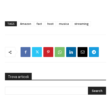
TAGS
Amazon
fact
hoot
musica
streaming
Trova articoli