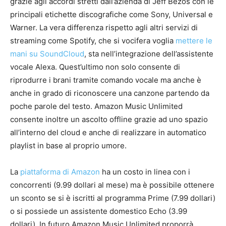
grazie agli accordi stretti dall’azienda di Jeff Bezos con le
principali etichette discografiche come Sony, Universal e
Warner. La vera differenza rispetto agli altri servizi di
streaming come Spotify, che si vocifera voglia
mettere le
mani su SoundCloud
, sta nell’integrazione dell’assistente
vocale Alexa. Quest’ultimo non solo consente di
riprodurre i brani tramite comando vocale ma anche è
anche in grado di riconoscere una canzone partendo da
poche parole del testo. Amazon Music Unlimited
consente inoltre un ascolto offline grazie ad uno spazio
all’interno del cloud e anche di realizzare in automatico
playlist in base al proprio umore.
La
piattaforma di Amazon
ha un costo in linea con i
concorrenti (9.99 dollari al mese) ma è possibile ottenere
un sconto se si è iscritti al programma Prime (7.99 dollari)
o si possiede un assistente domestico Echo (3.99
dollari). In futuro Amazon Music Unlimited proporrà