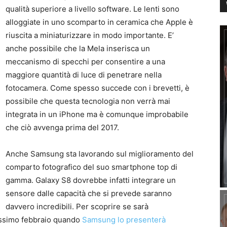
qualità superiore a livello software. Le lenti sono
alloggiate in uno scomparto in ceramica che Apple è
riuscita a miniaturizzare in modo importante. E’
anche possibile che la Mela inserisca un
meccanismo di specchi per consentire a una
maggiore quantità di luce di penetrare nella
fotocamera. Come spesso succede con i brevetti, è
possibile che questa tecnologia non verrà mai
integrata in un iPhone ma è comunque improbabile
che ciò avvenga prima del 2017.
Anche Samsung sta lavorando sul miglioramento del
comparto fotografico del suo smartphone top di
gamma. Galaxy S8 dovrebbe infatti integrare un
sensore dalle capacità che si prevede saranno
davvero incredibili. Per scoprire se sarà
rossimo febbraio quando
Samsung lo presenterà