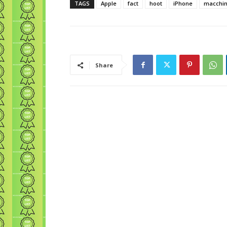
TAGS
Apple
fact
hoot
iPhone
macchin
Share