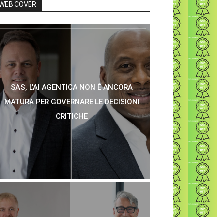
WEB COVER
SAS, L’AI AGENTICA NON È ANCORA
MATURA PER GOVERNARE LE DECISIONI
CRITICHE