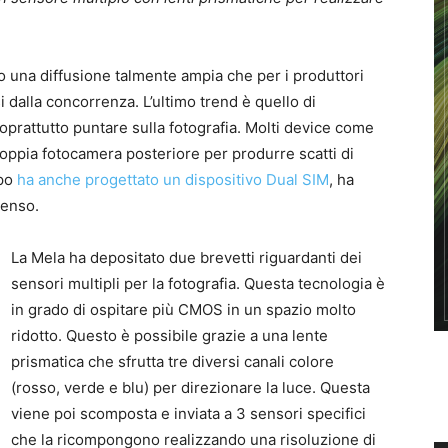
 una diffusione talmente ampia che per i produttori
 dalla concorrenza. L’ultimo trend è quello di
oprattutto puntare sulla fotografia. Molti device come
oppia fotocamera posteriore per produrre scatti di
mpo
ha anche progettato un dispositivo Dual SIM
, ha
senso.
La Mela ha depositato due brevetti riguardanti dei
sensori multipli per la fotografia. Questa tecnologia è
in grado di ospitare più CMOS in un spazio molto
ridotto. Questo è possibile grazie a una lente
prismatica che sfrutta tre diversi canali colore
(rosso, verde e blu) per direzionare la luce. Questa
viene poi scomposta e inviata a 3 sensori specifici
che la ricompongono realizzando una risoluzione di