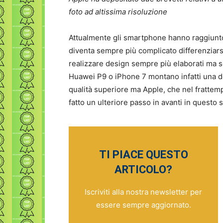
foto ad altissima risoluzione
Attualmente gli smartphone hanno raggiunto
diventa sempre più complicato differenziarsi
realizzare design sempre più elaborati ma s
Huawei P9 o iPhone 7 montano infatti una d
qualità superiore ma Apple, che nel fratte
fatto un ulteriore passo in avanti in questo 
TI PIACE QUESTO
ARTICOLO?
Iscriviti alla nostra newsletter per
essere sempre aggiornato.