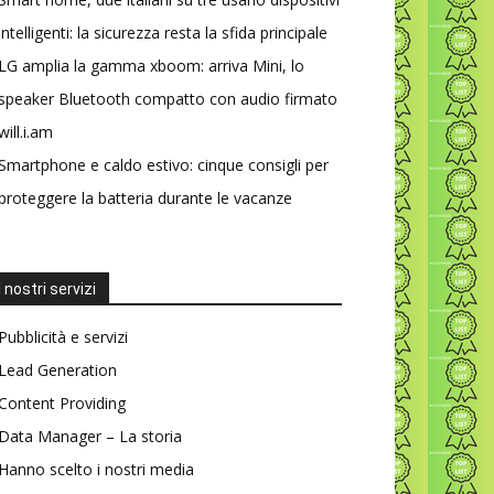
intelligenti: la sicurezza resta la sfida principale
LG amplia la gamma xboom: arriva Mini, lo
speaker Bluetooth compatto con audio firmato
will.i.am
Smartphone e caldo estivo: cinque consigli per
proteggere la batteria durante le vacanze
I nostri servizi
Pubblicità e servizi
Lead Generation
Content Providing
Data Manager – La storia
Hanno scelto i nostri media