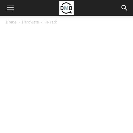
Home
Hardware
Hi-Tech