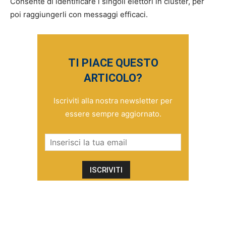
Consente di identificare i singoli elettori in cluster, per
poi raggiungerli con messaggi efficaci.
TI PIACE QUESTO
ARTICOLO?
Iscriviti alla nostra newsletter per
essere sempre aggiornato.