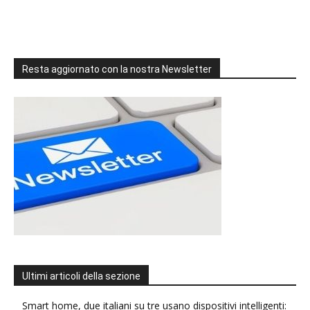
Resta aggiornato con la nostra Newsletter
Ultimi articoli della sezione
Smart home, due italiani su tre usano dispositivi intelligenti: