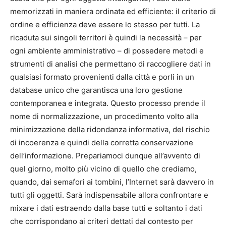
memorizzati in maniera ordinata ed efficiente: il criterio di
ordine e efficienza deve essere lo stesso per tutti. La
ricaduta sui singoli territori è quindi la necessità – per
ogni ambiente amministrativo – di possedere metodi e
strumenti di analisi che permettano di raccogliere dati in
qualsiasi formato provenienti dalla città e porli in un
database unico che garantisca una loro gestione
contemporanea e integrata. Questo processo prende il
nome di normalizzazione, un procedimento volto alla
minimizzazione della ridondanza informativa, del rischio
di incoerenza e quindi della corretta conservazione
dell’informazione. Prepariamoci dunque all’avvento di
quel giorno, molto più vicino di quello che crediamo,
quando, dai semafori ai tombini, l’Internet sarà davvero in
tutti gli oggetti. Sarà indispensabile allora confrontare e
mixare i dati estraendo dalla base tutti e soltanto i dati
che corrispondano ai criteri dettati dal contesto per