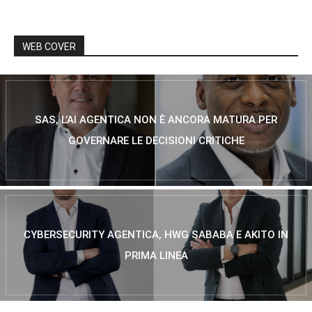
WEB COVER
SAS, L’AI AGENTICA NON È ANCORA MATURA PER
GOVERNARE LE DECISIONI CRITICHE
CYBERSECURITY AGENTICA, HWG SABABA E AKITO IN
PRIMA LINEA