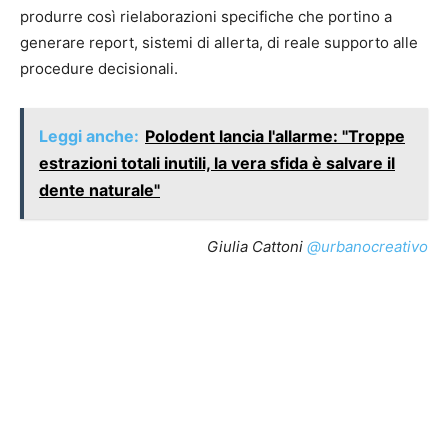
produrre così rielaborazioni specifiche che portino a
generare report, sistemi di allerta, di reale supporto alle
procedure decisionali.
Leggi anche:
Polodent lancia l'allarme: "Troppe
estrazioni totali inutili, la vera sfida è salvare il
dente naturale"
Giulia Cattoni
@urbanocreativo