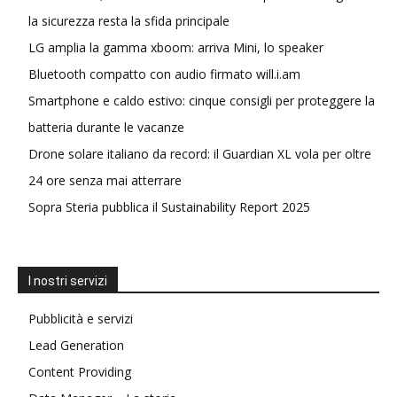
la sicurezza resta la sfida principale
LG amplia la gamma xboom: arriva Mini, lo speaker
Bluetooth compatto con audio firmato will.i.am
Smartphone e caldo estivo: cinque consigli per proteggere la
batteria durante le vacanze
Drone solare italiano da record: il Guardian XL vola per oltre
24 ore senza mai atterrare
Sopra Steria pubblica il Sustainability Report 2025
I nostri servizi
Pubblicità e servizi
Lead Generation
Content Providing