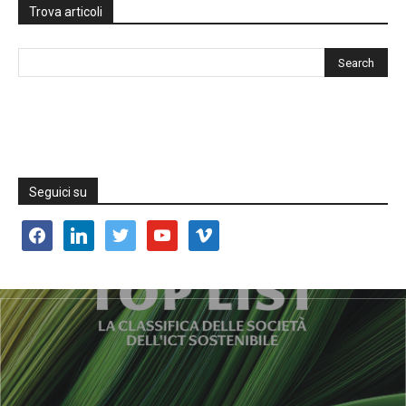
Trova articoli
Seguici su
facebook
linkedin
twitter
youtube
vimeo