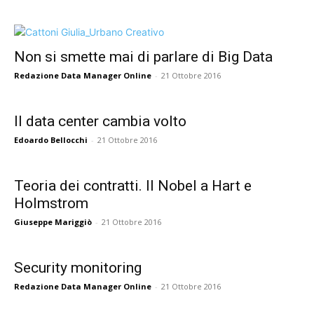
Non si smette mai di parlare di Big Data
Redazione Data Manager Online
-
21 Ottobre 2016
Il data center cambia volto
Edoardo Bellocchi
-
21 Ottobre 2016
Teoria dei contratti. Il Nobel a Hart e
Holmstrom
Giuseppe Mariggiò
-
21 Ottobre 2016
Security monitoring
Redazione Data Manager Online
-
21 Ottobre 2016