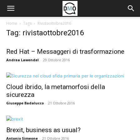
Home
Tags
Rivistaottobre2016
Tag: rivistaottobre2016
Red Hat – Messaggeri di trasformazione
Andrea Lawendel
-
29 Ottobre 2016
Cloud ibrido, la metamorfosi della
sicurezza
Giuseppe Badalucco
-
21 Ottobre 2016
Brexit, business as usual?
Antonio Simeone
-
21 Ottobre 2016