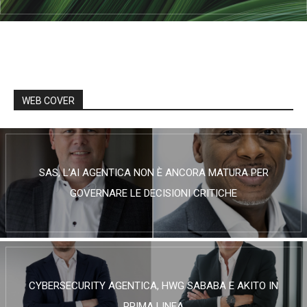
WEB COVER
SAS, L’AI AGENTICA NON È ANCORA MATURA PER
GOVERNARE LE DECISIONI CRITICHE
CYBERSECURITY AGENTICA, HWG SABABA E AKITO IN
PRIMA LINEA