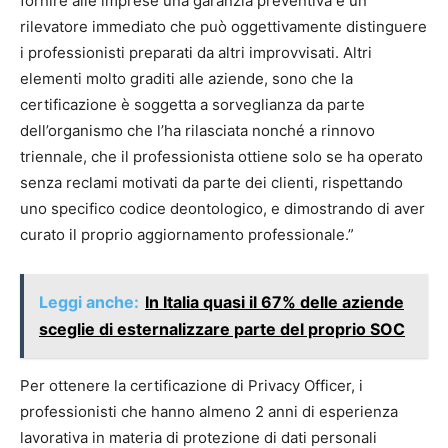
fornire alle imprese una garanzia preventiva e un
rilevatore immediato che può oggettivamente distinguere
i professionisti preparati da altri improvvisati. Altri
elementi molto graditi alle aziende, sono che la
certificazione è soggetta a sorveglianza da parte
dell’organismo che l’ha rilasciata nonché a rinnovo
triennale, che il professionista ottiene solo se ha operato
senza reclami motivati da parte dei clienti, rispettando
uno specifico codice deontologico, e dimostrando di aver
curato il proprio aggiornamento professionale.”
Leggi anche:
In Italia quasi il 67% delle aziende
sceglie di esternalizzare parte del proprio SOC
Per ottenere la certificazione di Privacy Officer, i
professionisti che hanno almeno 2 anni di esperienza
lavorativa in materia di protezione di dati personali