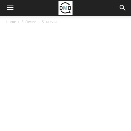
Home
Software
Sicurezza