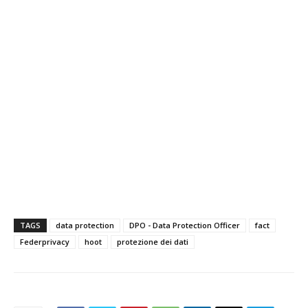
TAGS
data protection
DPO - Data Protection Officer
fact
Federprivacy
hoot
protezione dei dati