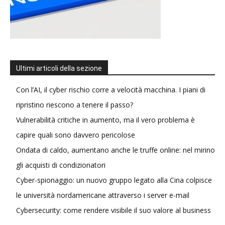
Ultimi articoli della sezione
Con l’AI, il cyber rischio corre a velocità macchina. I piani di
ripristino riescono a tenere il passo?
Vulnerabilità critiche in aumento, ma il vero problema è
capire quali sono davvero pericolose
Ondata di caldo, aumentano anche le truffe online: nel mirino
gli acquisti di condizionatori
Cyber-spionaggio: un nuovo gruppo legato alla Cina colpisce
le università nordamericane attraverso i server e-mail
Cybersecurity: come rendere visibile il suo valore al business