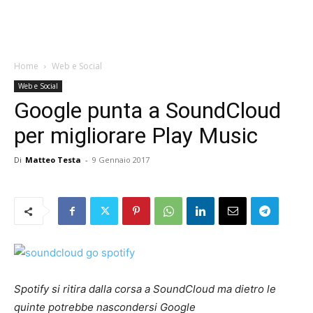
Home
Web e Social
Web e Social
Google punta a SoundCloud
per migliorare Play Music
Di
Matteo Testa
-
9 Gennaio 2017
Spotify si ritira dalla corsa a SoundCloud ma dietro le
quinte potrebbe nascondersi Google