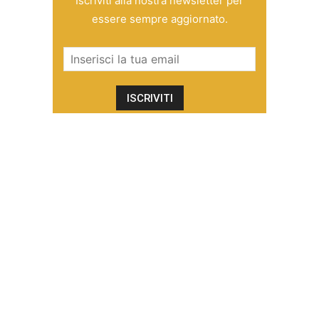
Iscriviti alla nostra newsletter per
essere sempre aggiornato.