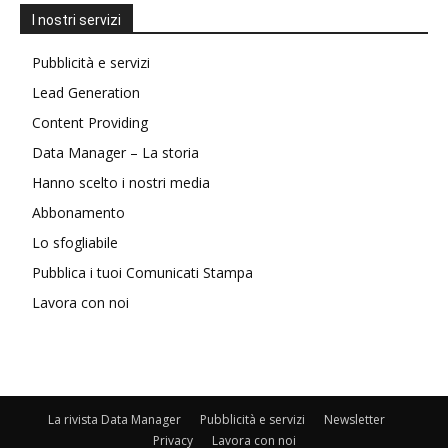
I nostri servizi
Pubblicità e servizi
Lead Generation
Content Providing
Data Manager – La storia
Hanno scelto i nostri media
Abbonamento
Lo sfogliabile
Pubblica i tuoi Comunicati Stampa
Lavora con noi
La rivista Data Manager
Pubblicità e servizi
Newsletter
Privacy
Lavora con noi