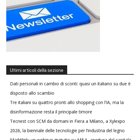
Ultimi articoli della sezione
Dati personali in cambio di sconti: quasi un italiano su due è
disposto allo scambio
Tre italiani su quattro pronti allo shopping con l’IA, ma la
disinformazione resta il principale timore
Tecnest con SCM da domani in Fiera a Milano, a Xylexpo
2026, la biennale delle tecnologie per l’industria del legno
Marktlink: un webinar gratuito su M&A, apertura del capitale