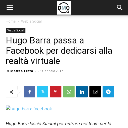
Home
Web e Social
Web e Social
Hugo Barra passa a
Facebook per dedicarsi alla
realtà virtuale
Di
Matteo Testa
-
26 Gennaio 2017
Hugo Barra lascia Xiaomi per entrare nel team per la