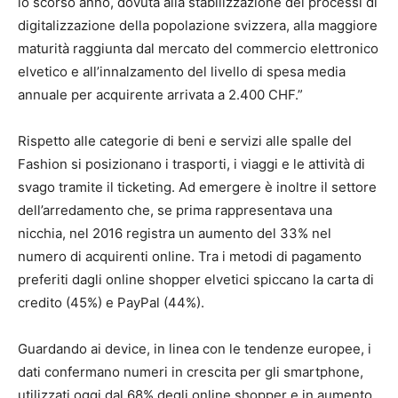
lo scorso anno, dovuta alla stabilizzazione dei processi di
digitalizzazione della popolazione svizzera, alla maggiore
maturità raggiunta dal mercato del commercio elettronico
elvetico e all’innalzamento del livello di spesa media
annuale per acquirente arrivata a 2.400 CHF.”
Rispetto alle categorie di beni e servizi alle spalle del
Fashion si posizionano i trasporti, i viaggi e le attività di
svago tramite il ticketing. Ad emergere è inoltre il settore
dell’arredamento che, se prima rappresentava una
nicchia, nel 2016 registra un aumento del 33% nel
numero di acquirenti online. Tra i metodi di pagamento
preferiti dagli online shopper elvetici spiccano la carta di
credito (45%) e PayPal (44%).
Guardando ai device, in linea con le tendenze europee, i
dati confermano numeri in crescita per gli smartphone,
utilizzati oggi dal 68% degli online shopper e in aumento