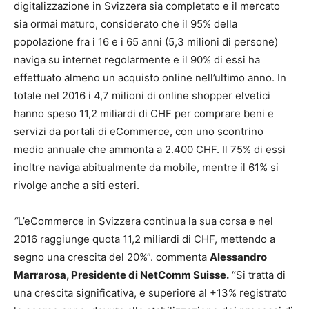
digitalizzazione in Svizzera sia completato e il mercato
sia ormai maturo, considerato che il 95% della
popolazione fra i 16 e i 65 anni (5,3 milioni di persone)
naviga su internet regolarmente e il 90% di essi ha
effettuato almeno un acquisto online nell’ultimo anno. In
totale nel 2016 i 4,7 milioni di online shopper elvetici
hanno speso 11,2 miliardi di CHF per comprare beni e
servizi da portali di eCommerce, con uno scontrino
medio annuale che ammonta a 2.400 CHF. Il 75% di essi
inoltre naviga abitualmente da mobile, mentre il 61% si
rivolge anche a siti esteri.
“
L’eCommerce in Svizzera continua la sua corsa e nel
2016 raggiunge quota 11,2 miliardi di CHF, mettendo a
segno una crescita del 20%”. commenta
Alessandro
Marrarosa, Presidente di NetComm Suisse.
“Si tratta di
una crescita significativa, e superiore al +13% registrato