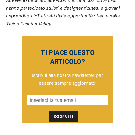
All’evento dedicato all’e-Commerce e fashion al LAC
hanno partecipato stilisti e designer ticinesi e giovani
imprenditori IcT attratti dalle opportunità offerte dalla
Ticino Fashion Valley
TI PIACE QUESTO
ARTICOLO?
Iscriviti alla nostra newsletter per
essere sempre aggiornato.