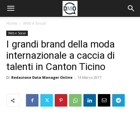
Home
Web e Social
Web e Social
I grandi brand della moda
internazionale a caccia di
talenti in Canton Ticino
Di
Redazione Data Manager Online
-
14 Marzo 2017