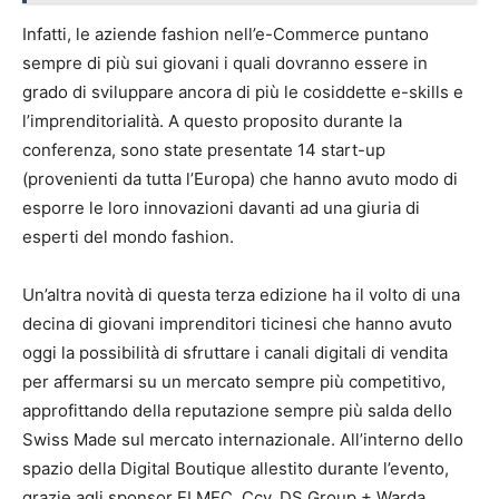
Infatti, le aziende fashion nell’e-Commerce puntano
sempre di più sui giovani i quali dovranno essere in
grado di sviluppare ancora di più le cosiddette e-skills e
l’imprenditorialità. A questo proposito durante la
conferenza, sono state presentate 14 start-up
(provenienti da tutta l’Europa) che hanno avuto modo di
esporre le loro innovazioni davanti ad una giuria di
esperti del mondo fashion.
Un’altra novità di questa terza edizione ha il volto di una
decina di giovani imprenditori ticinesi che hanno avuto
oggi la possibilità di sfruttare i canali digitali di vendita
per affermarsi su un mercato sempre più competitivo,
approfittando della reputazione sempre più salda dello
Swiss Made sul mercato internazionale. All’interno dello
spazio della Digital Boutique allestito durante l’evento,
grazie agli sponsor ELMEC, Ccv, DS Group + Warda,