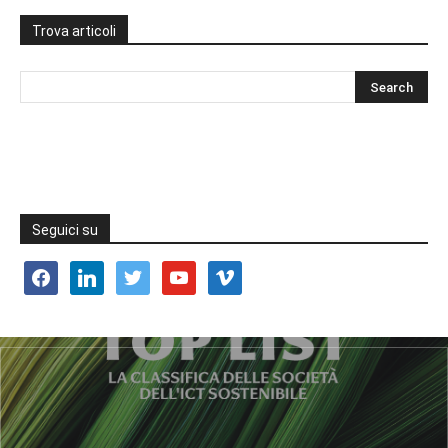
Trova articoli
Seguici su
facebook
linkedin
twitter
youtube
vimeo