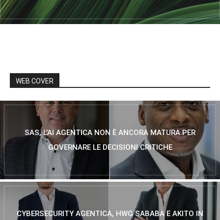
WEB COVER
SAS, L’AI AGENTICA NON È ANCORA MATURA PER
GOVERNARE LE DECISIONI CRITICHE
CYBERSECURITY AGENTICA, HWG SABABA E AKITO IN