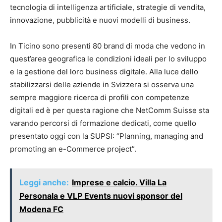
tecnologia di intelligenza artificiale, strategie di vendita,
innovazione, pubblicità e nuovi modelli di business.
In Ticino sono presenti 80 brand di moda che vedono in
quest’area geografica le condizioni ideali per lo sviluppo
e la gestione del loro business digitale. Alla luce dello
stabilizzarsi delle aziende in Svizzera si osserva una
sempre maggiore ricerca di profili con competenze
digitali ed è per questa ragione che NetComm Suisse sta
varando percorsi di formazione dedicati, come quello
presentato oggi con la SUPSI: “Planning, managing and
promoting an e-Commerce project”.
Leggi anche:
Imprese e calcio. Villa La
Personala e VLP Events nuovi sponsor del
Modena FC