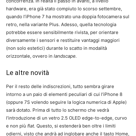
concorrenza. In realtà il passo in avanti, a livello
hardware, era già stato compiuto lo scorso settembre,
quando l’iPhone 7 ha mostrato una doppia fotocamera sul
retro, nella variante Plus. Adesso, quella tecnologia
potrebbe essere sensibilmente rivista, per orientare
diversamente i sensori e restituire vantaggi maggiori
(non solo estetici) durante lo scatto in modalità
orizzontale, ovvero in
landscape.
Le altre novità
Per il resto delle indiscrezioni, tutto sembra girare
intorno a un paio di elementi peculiari di cui l’iPhone 8
(oppure 7S volendo seguire la logica numerica di Apple)
sarà dotato. Prima di tutto lo schermo che vedrà
l’introduzione di un vetro 2.5 OLED edge-to-edge, curvo
e non più
flat.
Questo, si estenderà ben oltre i limiti
odierni, visto che andrà ad inglobare anche il tasto Home,