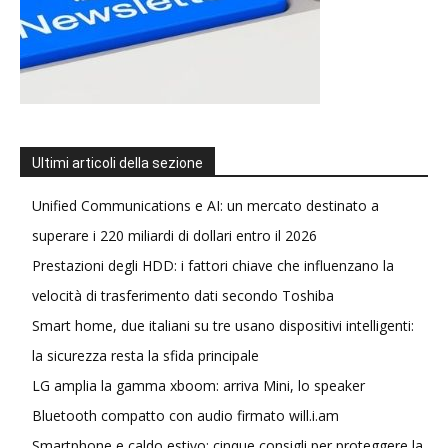
Ultimi articoli della sezione
Unified Communications e AI: un mercato destinato a
superare i 220 miliardi di dollari entro il 2026
Prestazioni degli HDD: i fattori chiave che influenzano la
velocità di trasferimento dati secondo Toshiba
Smart home, due italiani su tre usano dispositivi intelligenti:
la sicurezza resta la sfida principale
LG amplia la gamma xboom: arriva Mini, lo speaker
Bluetooth compatto con audio firmato will.i.am
Smartphone e caldo estivo: cinque consigli per proteggere la