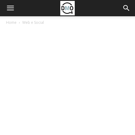
Home
Web e Social