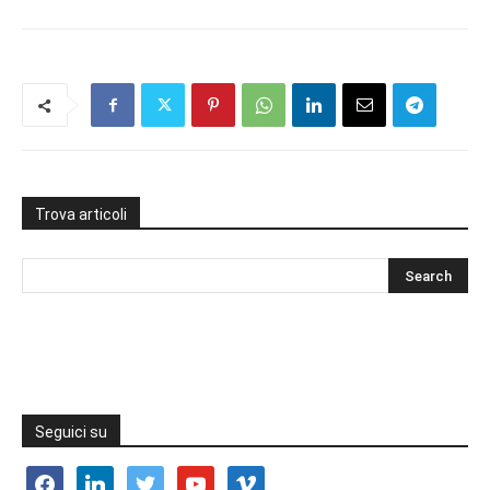
Trova articoli
Seguici su
facebook
linkedin
twitter
youtube
vimeo