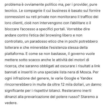
problema è ovviamente politico ma, per i provider, pure
tecnico. Le compagnie il cui business è basato sul fornire
connessioni su reti private non monitorano il traffico dei
loro clienti, cioè non intervengono con l’abilitare o il
bloccare l’accesso a specifici portali. Vorrebbe dire
andare contro l’etica del browsing libero e non
controllato, un paradosso etico che in pochi potrebbero
tollerare e che minerebbe l’esistenza stessa della
piattaforma. E come se non bastasse, il governo vuole
mettere sotto scacco anche le attività dei motori di
ricerca, che saranno obbligati ad oscurare i risultati a link
bannati e inseriti in una speciale lista nera di Mosca. Per
ogni infrazione del genere, le varie Google e Yandex
rincorrerebbero in multe da oltre 12 mila dollari, un danno
significante per i rispettivi bilanci. Resteranno inerti
dinanzi alla prevaricazione del potere russo? Staremo a
vedere.