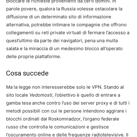
bloccare le richieste provenienti da certi domini. In
parole povere, qualora la Russia volesse ostacolare la
diffusione di un determinato sito di informazione
alternativa, potrebbe intimare le compagnie che offrono
collegamenti su reti private virtuali di fermare l’accesso a
quest’ultimo da parte dei navigatori, pena una multa
salata e la minaccia di un medesimo blocco all’operato
delle proprie piattaforme.
Cosa succede
Ma la legge non interesserebbe solo le VPN. Stando al
sito locale
Vedomosti
, l’obiettivo è quello di entrare a
gamba tesa anche contro l’uso dei server proxy e di tutti i
metodi possibili con cui le persone intendono aggirare i
blocchi ordinati dal Roskomnadzor, l’organo federale
russo che controlla le comunicazioni e gestisce
l’oscuramento online e delle frequenze radiotelevisive. Il