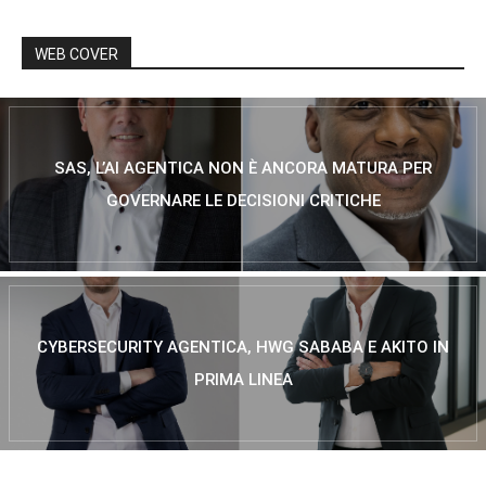
WEB COVER
SAS, L’AI AGENTICA NON È ANCORA MATURA PER
GOVERNARE LE DECISIONI CRITICHE
CYBERSECURITY AGENTICA, HWG SABABA E AKITO IN
PRIMA LINEA