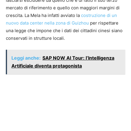
lasciarsi escludere da quello che è di fatto il suo terzo
mercato di riferimento e quello con maggiori margini di
crescita. La Mela ha infatti avviato la
costruzione di un
nuovo data center nella zona di Guizhou
per rispettare
una legge che impone che i dati dei cittadini cinesi siano
conservati in strutture locali.
Leggi anche:
SAP NOW AI Tour: l’Intelligenza
Artificiale diventa protagonista