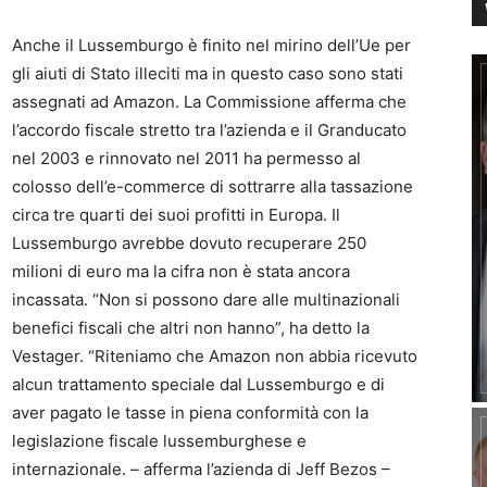
Anche il Lussemburgo è finito nel mirino dell’Ue per
gli aiuti di Stato illeciti ma in questo caso sono stati
assegnati ad Amazon. La Commissione afferma che
l’accordo fiscale stretto tra l’azienda e il Granducato
nel 2003 e rinnovato nel 2011 ha permesso al
colosso dell’e-commerce di sottrarre alla tassazione
circa tre quarti dei suoi profitti in Europa. Il
Lussemburgo avrebbe dovuto recuperare 250
milioni di euro ma la cifra non è stata ancora
incassata. “Non si possono dare alle multinazionali
benefici fiscali che altri non hanno”, ha detto la
Vestager. “Riteniamo che Amazon non abbia ricevuto
alcun trattamento speciale dal Lussemburgo e di
aver pagato le tasse in piena conformità con la
legislazione fiscale lussemburghese e
internazionale. – afferma l’azienda di Jeff Bezos –