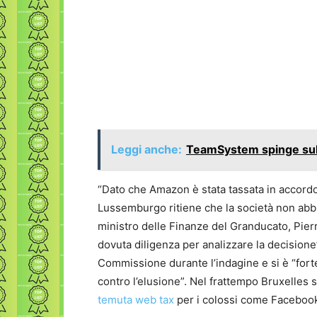
Leggi anche:
TeamSystem spinge sulla
“Dato che Amazon è stata tassata in accordo 
Lussemburgo ritiene che la società non abbia 
ministro delle Finanze del Granducato, Pier
dovuta diligenza per analizzare la decision
Commissione durante l’indagine e si è “fort
contro l’elusione”. Nel frattempo Bruxelles st
temuta web tax
per i colossi come Facebook