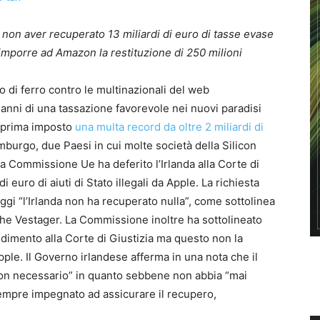
 non aver recuperato 13 miliardi di euro di tasse evase
mporre ad Amazon la restituzione di 250 milioni
 di ferro contro le multinazionali del web
 anni di una tassazione favorevole nei nuovi paradisi
a prima imposto
una multa record da oltre 2 miliardi di
mburgo, due Paesi in cui molte società della Silicon
La Commissione Ue ha deferito l’Irlanda alla Corte di
i euro di aiuti di Stato illegali da Apple. La richiesta
ggi “l’Irlanda non ha recuperato nulla”, come sottolinea
he Vestager. La Commissione inoltre ha sottolineato
edimento alla Corte di Giustizia ma questo non la
ple. Il Governo irlandese afferma in una nota che il
on necessario” in quanto sebbene non abbia “mai
 sempre impegnato ad assicurare il recupero,