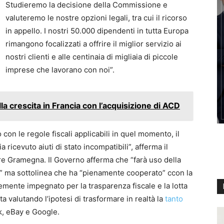
Studieremo la decisione della Commissione e
valuteremo le nostre opzioni legali, tra cui il ricorso
in appello. I nostri 50.000 dipendenti in tutta Europa
rimangono focalizzati a offrire il miglior servizio ai
nostri clienti e alle centinaia di migliaia di piccole
imprese che lavorano con noi”.
 crescita in Francia con l’acquisizione di ACD
con le regole fiscali applicabili in quel momento, il
ricevuto aiuti di stato incompatibili”, afferma il
re Gramegna. Il Governo afferma che “farà uso della
e” ma sottolinea che ha “pienamente cooperato” ccon la
emente impegnato per la trasparenza fiscale e la lotta
a valutando l’ipotesi di trasformare in realtà la
tanto
, eBay e Google.