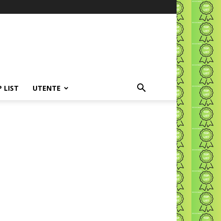
P LIST
UTENTE