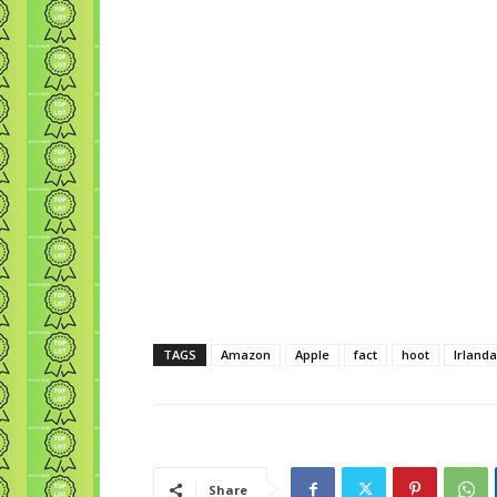
TAGS
Amazon
Apple
fact
hoot
Irlanda
Share