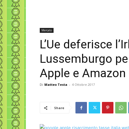
Mercato
L’Ue deferisce l’I
Lussemburgo per g
Apple e Amazon
Di
Matteo Testa
-
4 Ottobre 2017
Share