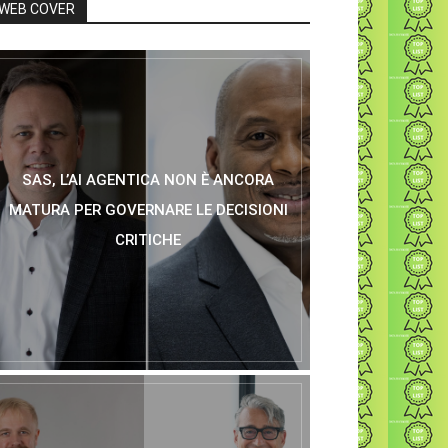
WEB COVER
SAS, L’AI AGENTICA NON È ANCORA
MATURA PER GOVERNARE LE DECISIONI
CRITICHE