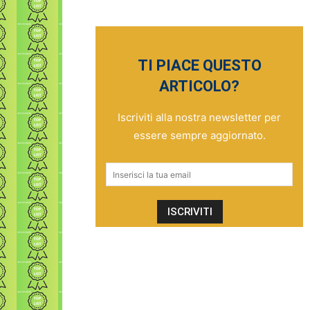
TI PIACE QUESTO
ARTICOLO?
Iscriviti alla nostra newsletter per
essere sempre aggiornato.