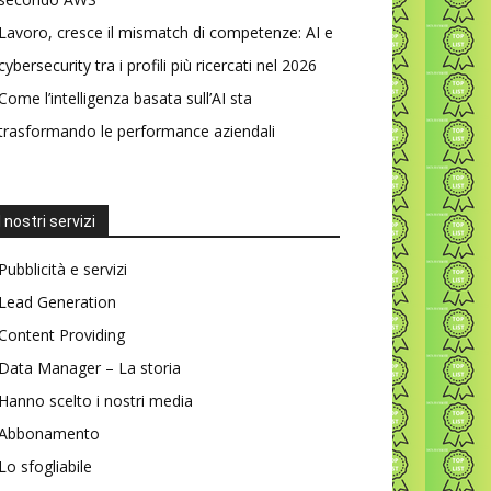
Lavoro, cresce il mismatch di competenze: AI e
cybersecurity tra i profili più ricercati nel 2026
Come l’intelligenza basata sull’AI sta
trasformando le performance aziendali
I nostri servizi
Pubblicità e servizi
Lead Generation
Content Providing
Data Manager – La storia
Hanno scelto i nostri media
Abbonamento
Lo sfogliabile