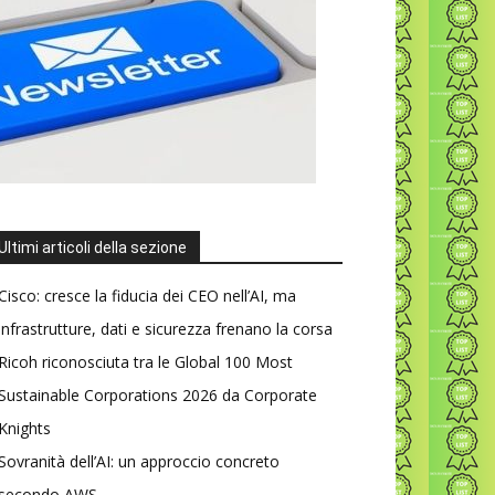
Ultimi articoli della sezione
Cisco: cresce la fiducia dei CEO nell’AI, ma
infrastrutture, dati e sicurezza frenano la corsa
Ricoh riconosciuta tra le Global 100 Most
Sustainable Corporations 2026 da Corporate
Knights
Sovranità dell’AI: un approccio concreto
secondo AWS