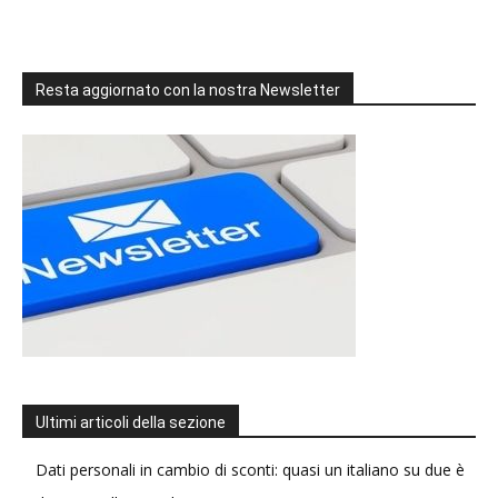
Resta aggiornato con la nostra Newsletter
Ultimi articoli della sezione
Dati personali in cambio di sconti: quasi un italiano su due è