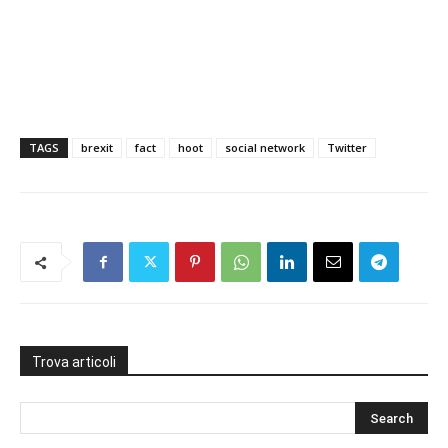
TAGS
brexit
fact
hoot
social network
Twitter
Trova articoli