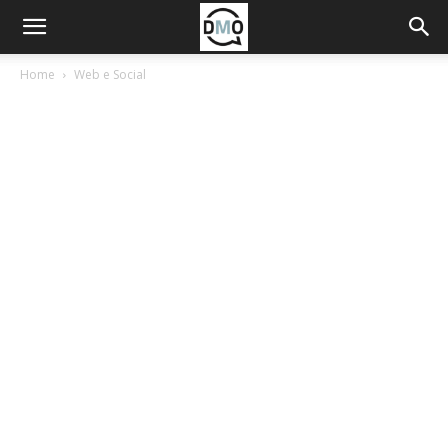
Home
Web e Social