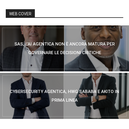
WEB COVER
SAS, L’AI AGENTICA NON È ANCORA MATURA PER
GOVERNARE LE DECISIONI CRITICHE
CYBERSECURITY AGENTICA, HWG SABABA E AKITO IN
PRIMA LINEA