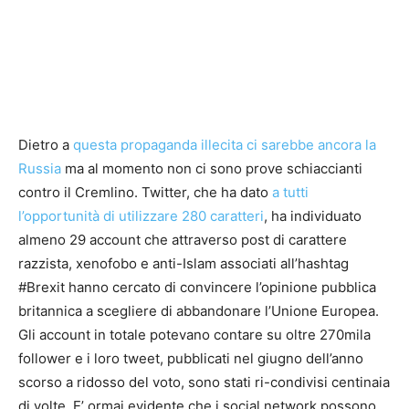
Dietro a
questa propaganda illecita ci sarebbe ancora la
Russia
ma al momento non ci sono prove schiaccianti
contro il Cremlino. Twitter, che ha dato
a tutti
l’opportunità di utilizzare 280 caratteri
, ha individuato
almeno 29 account che attraverso post di carattere
razzista, xenofobo e anti-Islam associati all’hashtag
#Brexit hanno cercato di convincere l’opinione pubblica
britannica a scegliere di abbandonare l’Unione Europea.
Gli account in totale potevano contare su oltre 270mila
follower e i loro tweet, pubblicati nel giugno dell’anno
scorso a ridosso del voto, sono stati ri-condivisi centinaia
di volte. E’ ormai evidente che i social network possono