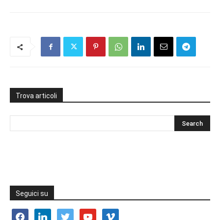
Trova articoli
Seguici su
facebook
linkedin
twitter
youtube
vimeo