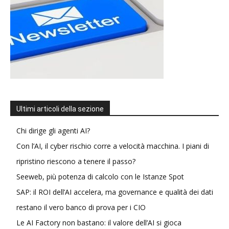
Ultimi articoli della sezione
Chi dirige gli agenti AI?
Con l’AI, il cyber rischio corre a velocità macchina. I piani di
ripristino riescono a tenere il passo?
Seeweb, più potenza di calcolo con le Istanze Spot
SAP: il ROI dell’AI accelera, ma governance e qualità dei dati
restano il vero banco di prova per i CIO
Le AI Factory non bastano: il valore dell’AI si gioca