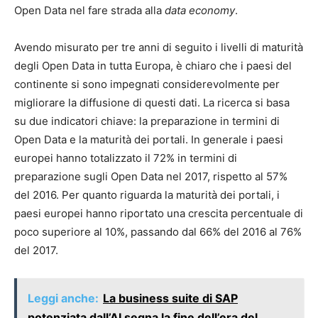
Open Data nel fare strada alla
data economy
.
Avendo misurato per tre anni di seguito i livelli di maturità
degli Open Data in tutta Europa, è chiaro che i paesi del
continente si sono impegnati considerevolmente per
migliorare la diffusione di questi dati. La ricerca si basa
su due indicatori chiave: la preparazione in termini di
Open Data e la maturità dei portali. In generale i paesi
europei hanno totalizzato il 72% in termini di
preparazione sugli Open Data nel 2017, rispetto al 57%
del 2016. Per quanto riguarda la maturità dei portali, i
paesi europei hanno riportato una crescita percentuale di
poco superiore al 10%, passando dal 66% del 2016 al 76%
del 2017.
Leggi anche:
La business suite di SAP
potenziata dall’AI segna la fine dell’era del