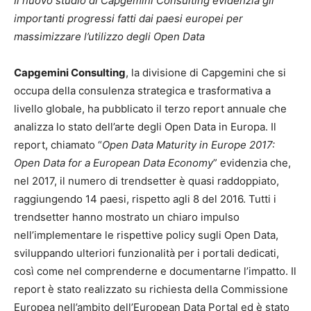
Il nuovo studio di Capgemini Consulting evidenzia gli
importanti progressi fatti dai paesi europei per
massimizzare l’utilizzo degli Open Data
Capgemini Consulting
, la divisione di Capgemini che si
occupa della consulenza strategica e trasformativa a
livello globale, ha pubblicato il terzo report annuale che
analizza lo stato dell’arte degli Open Data in Europa. Il
report, chiamato “
Open Data Maturity in Europe 2017:
Open Data for a European Data Economy
” evidenzia che,
nel 2017, il numero di trendsetter è quasi raddoppiato,
raggiungendo 14 paesi, rispetto agli 8 del 2016. Tutti i
trendsetter hanno mostrato un chiaro impulso
nell’implementare le rispettive policy sugli Open Data,
sviluppando ulteriori funzionalità per i portali dedicati,
così come nel comprenderne e documentarne l’impatto. Il
report è stato realizzato su richiesta della Commissione
Europea nell’ambito dell’European Data Portal ed è stato