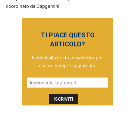
coordinato da Capgemini.
TI PIACE QUESTO
ARTICOLO?
Iscriviti alla nostra newsletter per
essere sempre aggiornato.