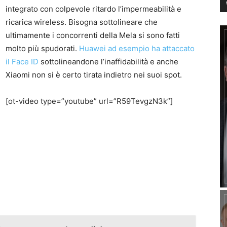
integrato con colpevole ritardo l’impermeabilità e
ricarica wireless. Bisogna sottolineare che
ultimamente i concorrenti della Mela si sono fatti
molto più spudorati.
Huawei ad esempio ha attaccato
il Face ID
sottolineandone l’inaffidabilità e anche
Xiaomi non si è certo tirata indietro nei suoi spot.
[ot-video type=”youtube” url=”R59TevgzN3k”]