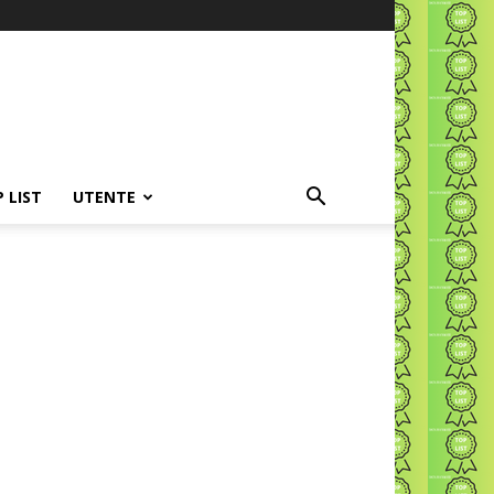
P LIST
UTENTE