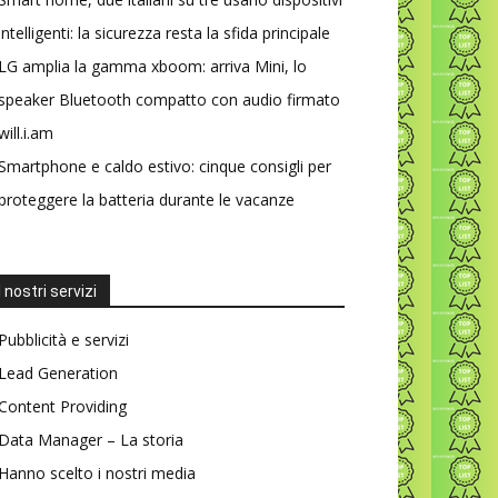
intelligenti: la sicurezza resta la sfida principale
LG amplia la gamma xboom: arriva Mini, lo
speaker Bluetooth compatto con audio firmato
will.i.am
Smartphone e caldo estivo: cinque consigli per
proteggere la batteria durante le vacanze
I nostri servizi
Pubblicità e servizi
Lead Generation
Content Providing
Data Manager – La storia
Hanno scelto i nostri media