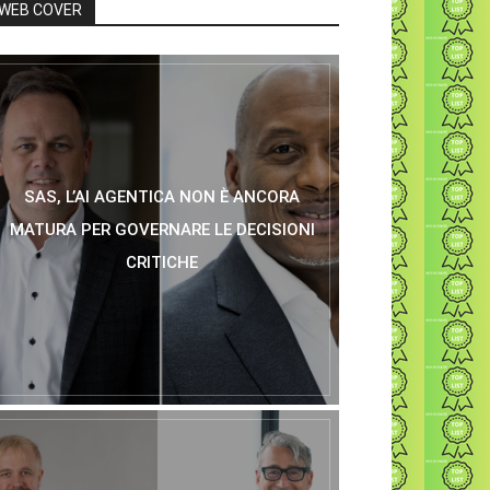
WEB COVER
SAS, L’AI AGENTICA NON È ANCORA
MATURA PER GOVERNARE LE DECISIONI
CRITICHE