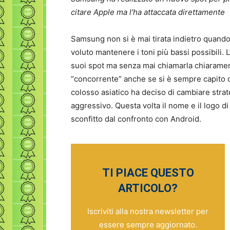
citare Apple ma l’ha attaccata direttamente
Samsung non si è mai tirata indietro quand
voluto mantenere i toni più bassi possibili. L
suoi spot ma senza mai chiamarla chiaramen
“concorrente” anche se si è sempre capito di
colosso asiatico ha deciso di cambiare str
aggressivo. Questa volta il nome e il logo 
sconfitto dal confronto con Android.
TI PIACE QUESTO
ARTICOLO?
Iscriviti alla nostra newsletter per
essere sempre aggiornato.