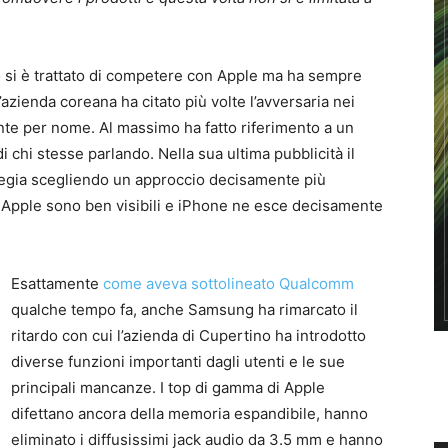
o si è trattato di competere con Apple ma ha sempre
’azienda coreana ha citato più volte l’avversaria nei
te per nome. Al massimo ha fatto riferimento a un
 chi stesse parlando. Nella sua ultima pubblicità il
ategia scegliendo un approccio decisamente più
di Apple sono ben visibili e iPhone ne esce decisamente
Esattamente
come aveva sottolineato Qualcomm
qualche tempo fa, anche Samsung ha rimarcato il
ritardo con cui l’azienda di Cupertino ha introdotto
diverse funzioni importanti dagli utenti e le sue
principali mancanze. I top di gamma di Apple
difettano ancora della memoria espandibile, hanno
eliminato i diffusissimi jack audio da 3.5 mm e hanno