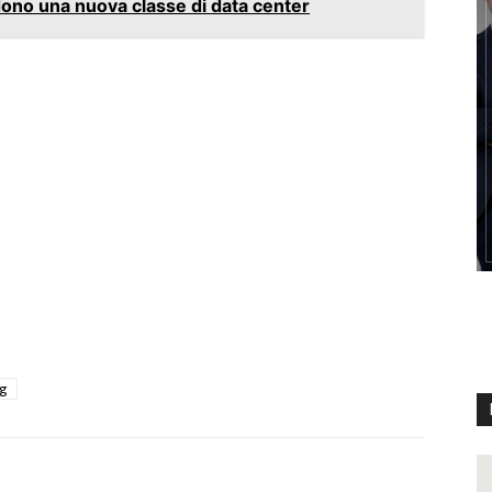
dono una nuova classe di data center
g