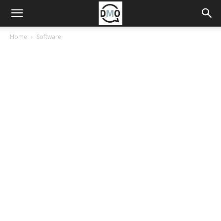
Home
Software