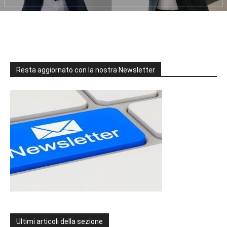
Resta aggiornato con la nostra Newsletter
Ultimi articoli della sezione