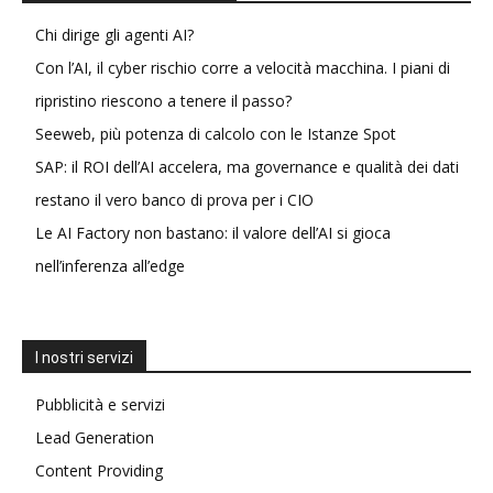
Chi dirige gli agenti AI?
Con l’AI, il cyber rischio corre a velocità macchina. I piani di
ripristino riescono a tenere il passo?
Seeweb, più potenza di calcolo con le Istanze Spot
SAP: il ROI dell’AI accelera, ma governance e qualità dei dati
restano il vero banco di prova per i CIO
Le AI Factory non bastano: il valore dell’AI si gioca
nell’inferenza all’edge
I nostri servizi
Pubblicità e servizi
Lead Generation
Content Providing