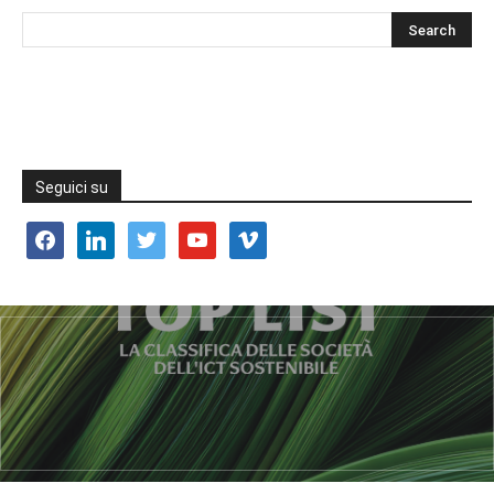
Seguici su
facebook
linkedin
twitter
youtube
vimeo