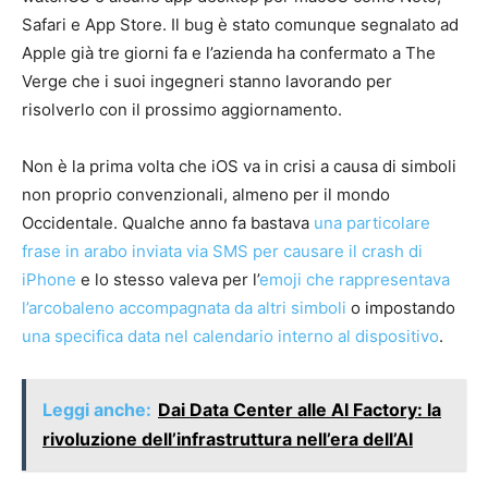
Safari e App Store. Il bug è stato comunque segnalato ad
Apple già tre giorni fa e l’azienda ha confermato a The
Verge che i suoi ingegneri stanno lavorando per
risolverlo con il prossimo aggiornamento.
Non è la prima volta che iOS va in crisi a causa di simboli
non proprio convenzionali, almeno per il mondo
Occidentale. Qualche anno fa bastava
una particolare
frase in arabo inviata via SMS per causare il crash di
iPhone
e lo stesso valeva per l’
emoji che rappresentava
l’arcobaleno accompagnata da altri simboli
o impostando
una specifica data nel calendario interno al dispositivo
.
Leggi anche:
Dai Data Center alle AI Factory: la
rivoluzione dell’infrastruttura nell’era dell’AI