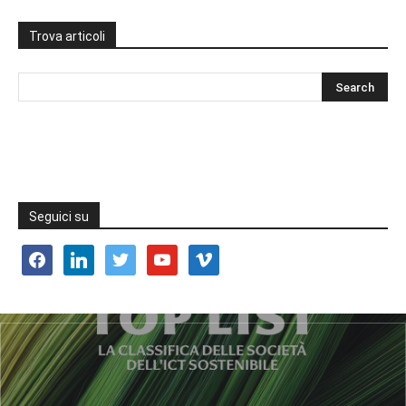
Trova articoli
Seguici su
facebook
linkedin
twitter
youtube
vimeo