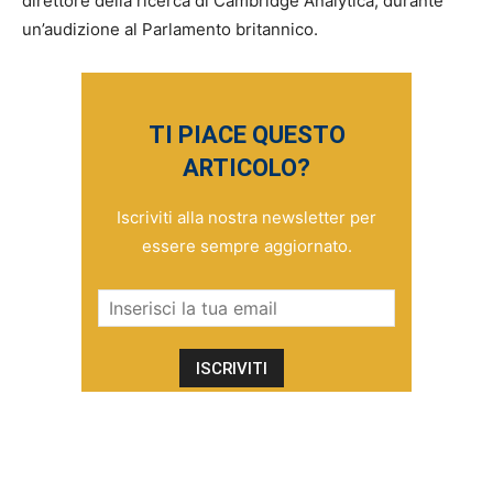
direttore della ricerca di Cambridge Analytica, durante
un’audizione al Parlamento britannico.
TI PIACE QUESTO
ARTICOLO?
Iscriviti alla nostra newsletter per
essere sempre aggiornato.