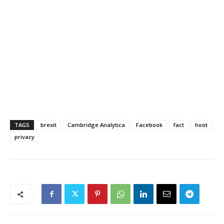
TAGS
brexit
Cambridge Analytica
Facebook
fact
hoot
privacy