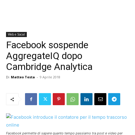
Web e Social
Facebook sospende
AggregateIQ dopo
Cambridge Analytica
Di
Matteo Testa
-
9 Aprile 2018
Facebook permette di sapere quanto tempo passiamo tra post e video per