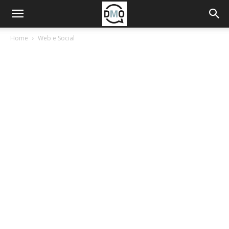
Home
Web e Social