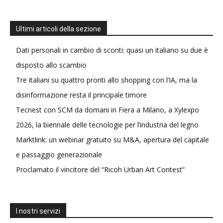
Ultimi articoli della sezione
Dati personali in cambio di sconti: quasi un italiano su due è
disposto allo scambio
Tre italiani su quattro pronti allo shopping con l’IA, ma la
disinformazione resta il principale timore
Tecnest con SCM da domani in Fiera a Milano, a Xylexpo
2026, la biennale delle tecnologie per l’industria del legno
Marktlink: un webinar gratuito su M&A, apertura del capitale
e passaggio generazionale
Proclamato il vincitore del “Ricoh Urban Art Contest”
I nostri servizi