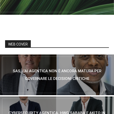
WEB COVER
SAS, L’AI AGENTICA NON È ANCORA MATURA PER
GOVERNARE LE DECISIONI CRITICHE
CYBERSECURITY AGENTICA, HWG SABABA E AKITO IN