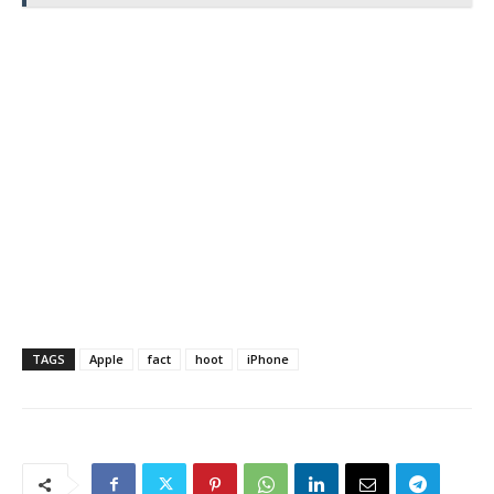
TAGS
Apple
fact
hoot
iPhone