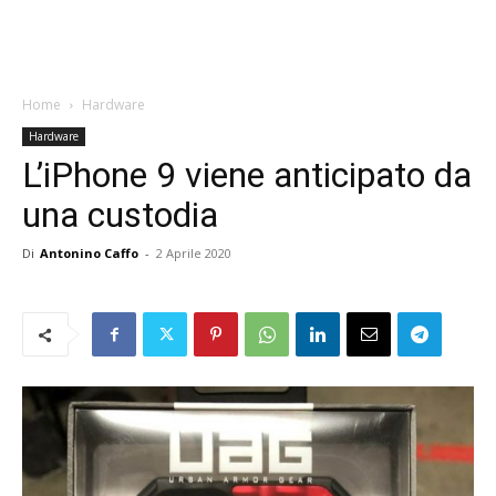
Home
Hardware
Hardware
L’iPhone 9 viene anticipato da
una custodia
Di
Antonino Caffo
-
2 Aprile 2020