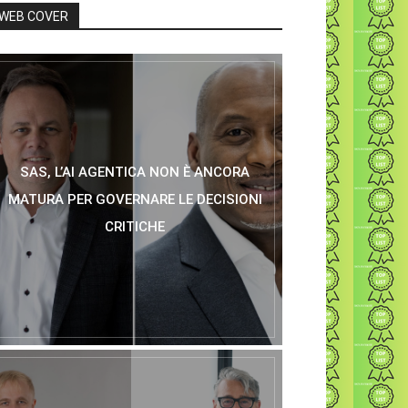
WEB COVER
SAS, L’AI AGENTICA NON È ANCORA
MATURA PER GOVERNARE LE DECISIONI
CRITICHE