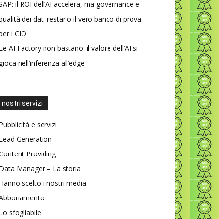
SAP: il ROI dell’AI accelera, ma governance e
qualità dei dati restano il vero banco di prova
per i CIO
Le AI Factory non bastano: il valore dell’AI si
gioca nell’inferenza all’edge
I nostri servizi
Pubblicità e servizi
Lead Generation
Content Providing
Data Manager – La storia
Hanno scelto i nostri media
Abbonamento
Lo sfogliabile