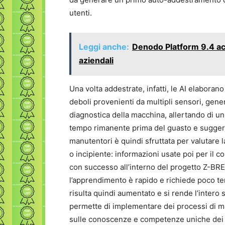
utenti.
Leggi anche:
Denodo Platform 9.4 acc
aziendali
Una volta addestrate, infatti, le AI elaborano
deboli provenienti da multipli sensori, gene
diagnostica della macchina, allertando di un
tempo rimanente prima del guasto e sugger
manutentori è quindi sfruttata per valutare 
o incipiente: informazioni usate poi per il 
con successo all’interno del progetto Z-BRE
l’apprendimento è rapido e richiede poco tempo
risulta quindi aumentato e si rende l’intero
permette di implementare dei processi di ma
sulle conoscenze e competenze uniche dei p