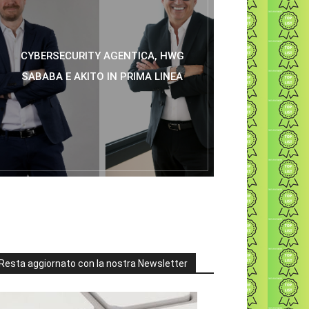
CYBERSECURITY AGENTICA, HWG
SABABA E AKITO IN PRIMA LINEA
Resta aggiornato con la nostra Newsletter