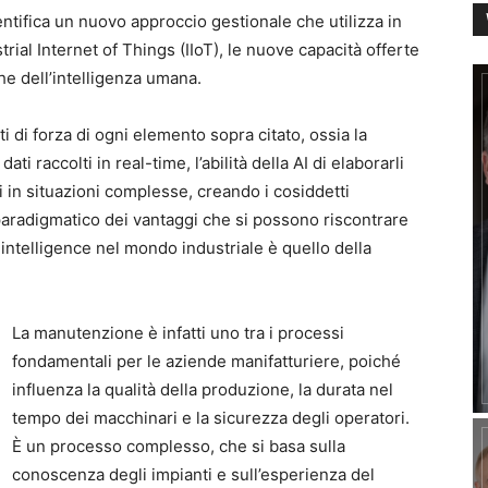
ntifica un nuovo approccio gestionale che utilizza in
trial Internet of Things (IIoT), le nuove capacità offerte
iche dell’intelligenza umana.
nti di forza di ogni elemento sopra citato, ossia la
ti raccolti in real-time, l’abilità della AI di elaborarli
i in situazioni complesse, creando i cosiddetti
radigmatico dei vantaggi che si possono riscontrare
intelligence nel mondo industriale è quello della
La manutenzione è infatti uno tra i processi
fondamentali per le aziende manifatturiere, poiché
influenza la qualità della produzione, la durata nel
tempo dei macchinari e la sicurezza degli operatori.
È un processo complesso, che si basa sulla
conoscenza degli impianti e sull’esperienza del