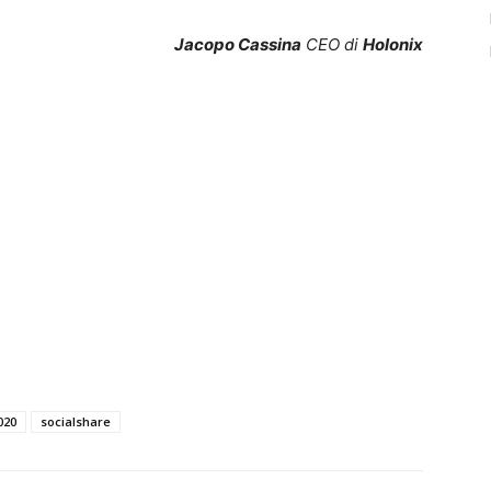
Jacopo Cassina
CEO di
Holonix
020
socialshare