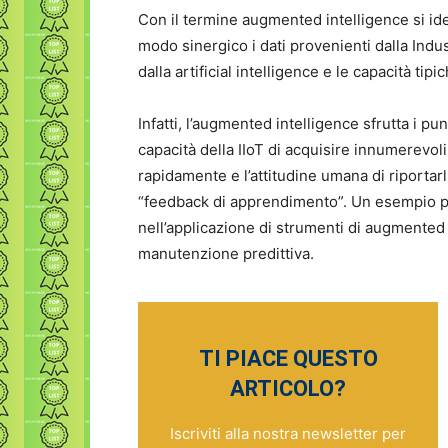
Con il termine augmented intelligence si ide
modo sinergico i dati provenienti dalla Indus
dalla artificial intelligence e le capacità tip
Infatti, l’augmented intelligence sfrutta i pu
capacità della IIoT di acquisire innumerevoli da
rapidamente e l’attitudine umana di riportarl
“feedback di apprendimento”. Un esempio pa
nell’applicazione di strumenti di augmented 
manutenzione predittiva.
TI PIACE QUESTO
ARTICOLO?
Iscriviti alla nostra newsletter per