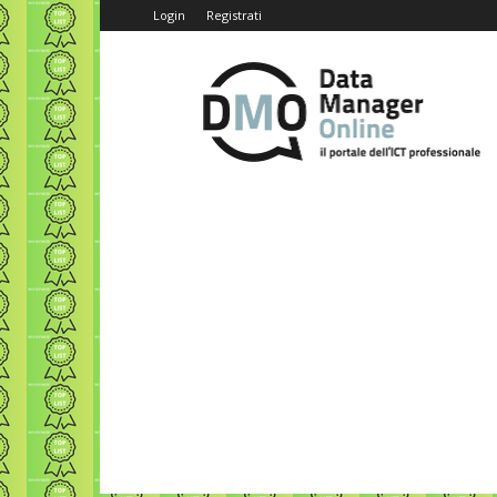
Login
Registrati
Data
Manager
Online