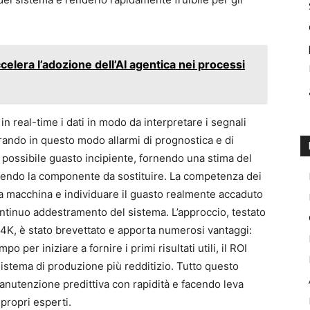
elera l’adozione dell’AI agentica nei processi
 in real-time i dati in modo da interpretare i segnali
rando in questo modo allarmi di prognostica e di
 possibile guasto incipiente, fornendo una stima del
endo la componente da sostituire. La competenza dei
la macchina e individuare il guasto realmente accaduto
continuo addestramento del sistema. L’approccio, testato
4K, è stato brevettato e apporta numerosi vantaggi:
 per iniziare a fornire i primi risultati utili, il ROI
 sistema di produzione più redditizio. Tutto questo
nutenzione predittiva con rapidità e facendo leva
ropri esperti.