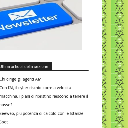
Ultimi articoli della sezione
Chi dirige gli agenti AI?
Con l’AI, il cyber rischio corre a velocità
macchina. I piani di ripristino riescono a tenere il
passo?
Seeweb, più potenza di calcolo con le Istanze
Spot