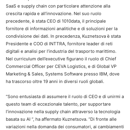
SaaS e supply chain con particolare attenzione alla
crescita rapida e all’innovazione. Nel suo ruolo
precedente, è stata CEO di 1010data, il principale
fornitore di informazioni analitiche e di soluzioni per la
condivisione dei dati. In precedenza, Kuznetsova è stata
Presidente e COO di INTTRA, fornitore leader di reti
digitali e analisi per l’industria del trasporto marittimo.
Nel curriculum dell’executive figurano il ruolo di Chief
Commercial Officer per CEVA Logistics, e di Global VP
Marketing & Sales, Systems Software presso IBM, dove
ha trascorso oltre 19 anni in diversi ruoli globali.
“Sono entusiasta di assumere il ruolo di CEO e di unirmi a
questo team di eccezionale talento, per supportare
l’innovazione nella supply chain attraverso la tecnologia
basata su AI “, ha affermato Kuznetsova. “Di fronte alle
variazioni nella domanda dei consumatori, ai cambiamenti