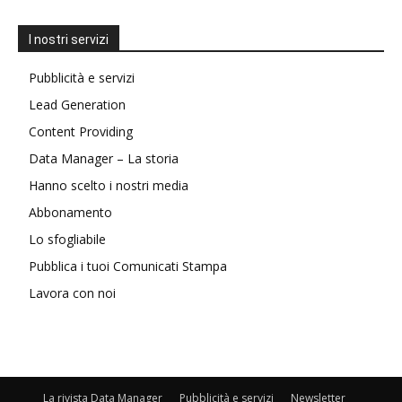
I nostri servizi
Pubblicità e servizi
Lead Generation
Content Providing
Data Manager – La storia
Hanno scelto i nostri media
Abbonamento
Lo sfogliabile
Pubblica i tuoi Comunicati Stampa
Lavora con noi
La rivista Data Manager
Pubblicità e servizi
Newsletter