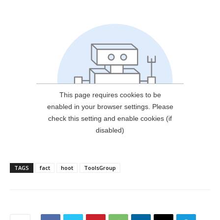
TAGS
fact
hoot
ToolsGroup