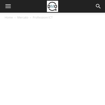
Home
Mercato
Professioni ICT