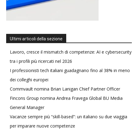
Ultimi articoli della sezione
Lavoro, cresce il mismatch di competenze: AI e cybersecurity
tra i profili più ricercati nel 2026
I professionisti tech italiani guadagnano fino al 38% in meno
dei colleghi europei
Commvault nomina Brian Lanigan Chief Partner Officer
Fincons Group nomina Andrea Fravega Global BU Media
General Manager
Vacanze sempre più “skill-based”: un italiano su due viaggia
per imparare nuove competenze