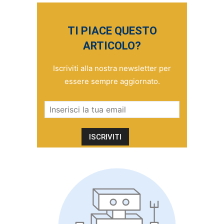
TI PIACE QUESTO
ARTICOLO?
Iscriviti alla nostra newsletter per
essere sempre aggiornato.