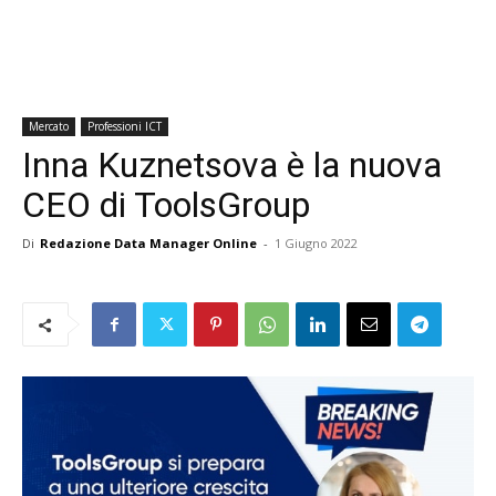
Mercato
Professioni ICT
Inna Kuznetsova è la nuova
CEO di ToolsGroup
Di
Redazione Data Manager Online
-
1 Giugno 2022