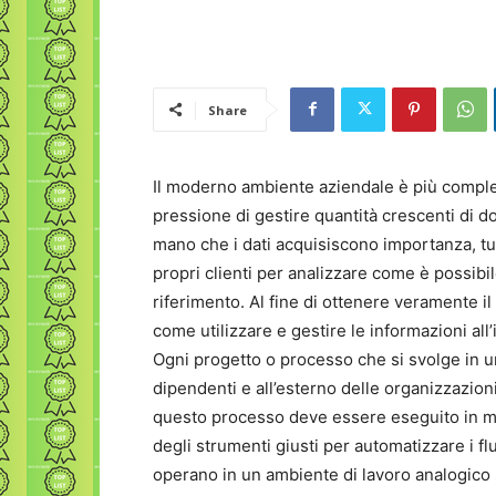
Share
Il moderno ambiente aziendale è più comples
pressione di gestire quantità crescenti di
mano che i dati acquisiscono importanza, t
propri clienti per analizzare come è possibil
riferimento. Al fine di ottenere veramente il
come utilizzare e gestire le informazioni all
Ogni progetto o processo che si svolge in un
dipendenti e all’esterno delle organizzazion
questo processo deve essere eseguito in m
degli strumenti giusti per automatizzare i f
operano in un ambiente di lavoro analogico s