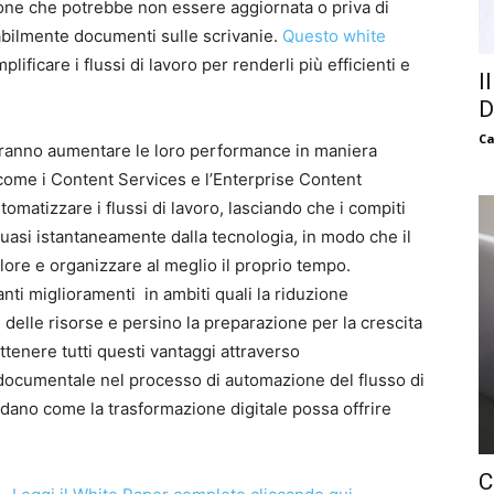
ne che potrebbe non essere aggiornata o priva di
tabilmente documenti sulle scrivanie.
Questo white
ificare i flussi di lavoro per renderli più efficienti e
I
D
Ca
tranno aumentare le loro performance in maniera
come i Content Services e l’Enterprise Content
atizzare i flussi di lavoro, lasciando che i compiti
uasi istantaneamente dalla tecnologia, in modo che il
alore e organizzare al meglio il proprio tempo.
nti miglioramenti in ambiti quali la riduzione
e delle risorse e persino la preparazione per la crescita
tenere tutti questi vantaggi attraverso
 documentale nel processo di automazione del flusso di
ndano come la trasformazione digitale possa offrire
C