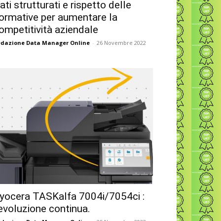
ati strutturati e rispetto delle
ormative per aumentare la
ompetitività aziendale
dazione Data Manager Online
-
26 Novembre 2022
yocera TASKalfa 7004i/7054ci :
’evoluzione continua.