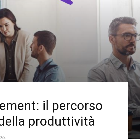
ment: il percorso
ella produttività
022