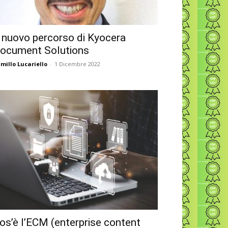
l nuovo percorso di Kyocera
ocument Solutions
millo Lucariello
-
1 Dicembre 2022
os’è l’ECM (enterprise content