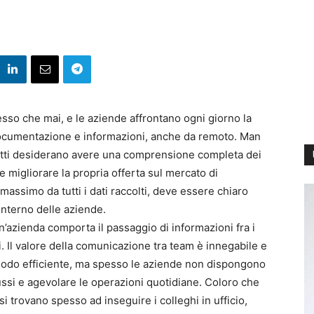
so che mai, e le aziende affrontano ogni giorno la
 documentazione e informazioni, anche da remoto. Man
utti desiderano avere una comprensione completa dei
e migliorare la propria offerta sul mercato di
 massimo da tutti i dati raccolti, deve essere chiaro
’interno delle aziende.
’azienda comporta il passaggio di informazioni fra i
i. Il valore della comunicazione tra team è innegabile e
odo efficiente, ma spesso le aziende non dispongono
lussi e agevolare le operazioni quotidiane. Coloro che
i trovano spesso ad inseguire i colleghi in ufficio,