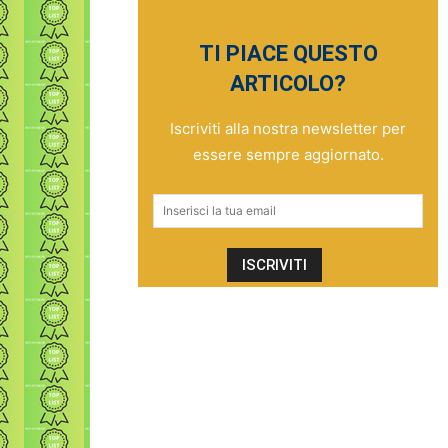
TI PIACE QUESTO
ARTICOLO?
Iscriviti alla nostra newsletter per
essere sempre aggiornato.