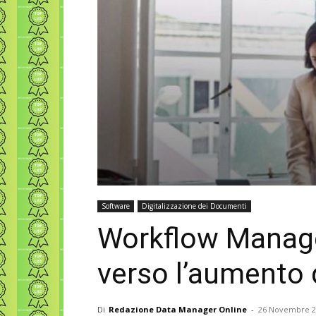
Software
Digitalizzazione dei Documenti
Workflow Manage
verso l’aumento d
Di
Redazione Data Manager Online
-
26 Novembre 2