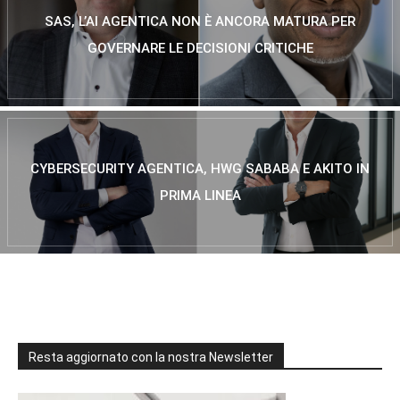
SAS, L’AI AGENTICA NON È ANCORA MATURA PER
GOVERNARE LE DECISIONI CRITICHE
CYBERSECURITY AGENTICA, HWG SABABA E AKITO IN
PRIMA LINEA
Resta aggiornato con la nostra Newsletter