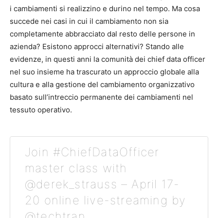
i cambiamenti si realizzino e durino nel tempo. Ma cosa
succede nei casi in cui il cambiamento non sia
completamente abbracciato dal resto delle persone in
azienda? Esistono approcci alternativi? Stando alle
evidenze, in questi anni la comunità dei chief data officer
nel suo insieme ha trascurato un approccio globale alla
cultura e alla gestione del cambiamento organizzativo
basato sull’intreccio permanente dei cambiamenti nel
tessuto operativo.
Join #ChiefDataOfficer
master class with
@derek_strauss – April 17-
20 online live-streaming by
@techtran