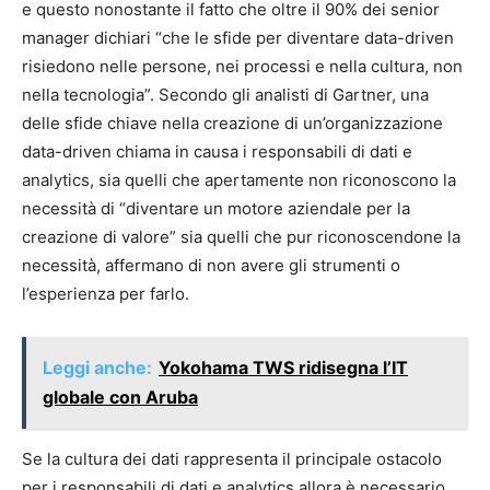
e questo nonostante il fatto che oltre il 90% dei senior
manager dichiari “che le sfide per diventare data-driven
risiedono nelle persone, nei processi e nella cultura, non
nella tecnologia”. Secondo gli analisti di Gartner, una
delle sfide chiave nella creazione di un’organizzazione
data-driven chiama in causa i responsabili di dati e
analytics, sia quelli che apertamente non riconoscono la
necessità di “diventare un motore aziendale per la
creazione di valore” sia quelli che pur riconoscendone la
necessità, affermano di non avere gli strumenti o
l’esperienza per farlo.
Leggi anche:
Yokohama TWS ridisegna l’IT
globale con Aruba
Se la cultura dei dati rappresenta il principale ostacolo
per i responsabili di dati e analytics allora è necessario