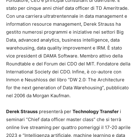
Fondatore, CEO e principal consultant di Gavroshe. È
stato per cinque anni chief data officer di TD Ameritrade.
Con una carriera ultratrentennale in data management e
information resource management, Derek Strauss ha
gestito numerosi programmi e iniziative nei settori Big
Data, advanced analytics, business intelligence, data
warehousing, data quality improvement e IRM. È stato
vice president di DAMA Software. Membro attivo della
Roundtable e del Forum dei CDO del MIT. Fondatore della
International Society dei CDO. Infine, è co-autore con
Inmon e Neushloss del libro “DW 2.0: The Architecture
for the next generation of Data Warehousing”, pubblicato
nel 2006 da Morgan Kaufman.
Derek Strauss
presenterà per
Technology Transfer
i
seminari “Chief data officer master class” che si terrà
online live streaming per quattro pomeriggi il 17-20 aprile
2023 e “Intelligenza artificiale, machine learning e data