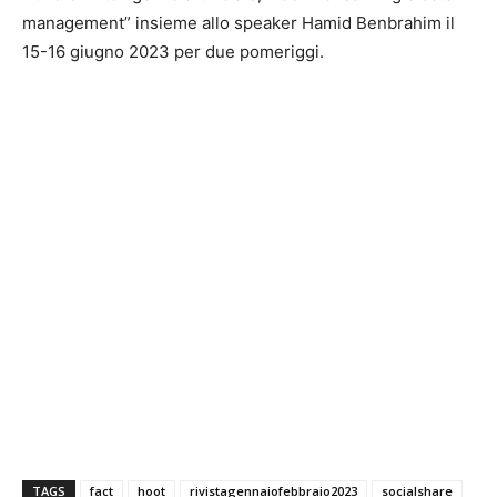
management” insieme allo speaker Hamid Benbrahim il
15-16 giugno 2023 per due pomeriggi.
TAGS
fact
hoot
rivistagennaiofebbraio2023
socialshare