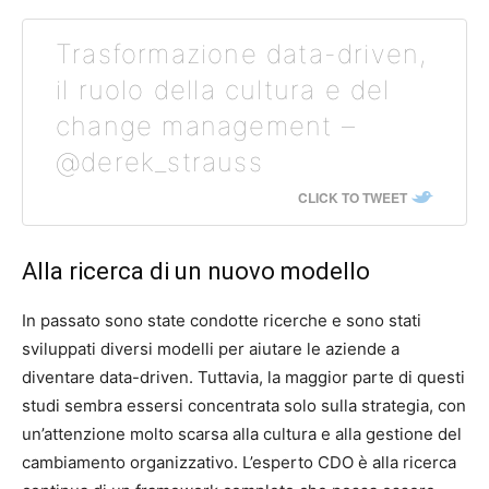
Trasformazione data-driven,
il ruolo della cultura e del
change management –
@derek_strauss
CLICK TO TWEET
Alla ricerca di un nuovo modello
In passato sono state condotte ricerche e sono stati
sviluppati diversi modelli per aiutare le aziende a
diventare data-driven. Tuttavia, la maggior parte di questi
studi sembra essersi concentrata solo sulla strategia, con
un’attenzione molto scarsa alla cultura e alla gestione del
cambiamento organizzativo. L’esperto CDO è alla ricerca