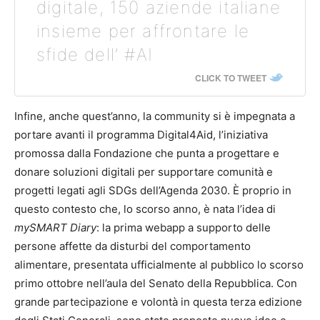
digitale, 150 aziende italiane
insieme per affrontare le
sfide dell’ #AI
CLICK TO TWEET
Infine, anche quest’anno, la community si è impegnata a
portare avanti il programma Digital4Aid, l’iniziativa
promossa dalla Fondazione che punta a progettare e
donare soluzioni digitali per supportare comunità e
progetti legati agli SDGs dell’Agenda 2030. È proprio in
questo contesto che, lo scorso anno, è nata l’idea di
mySMART Diary
: la prima webapp a supporto delle
persone affette da disturbi del comportamento
alimentare, presentata ufficialmente al pubblico lo scorso
primo ottobre nell’aula del Senato della Repubblica. Con
grande partecipazione e volontà in questa terza edizione