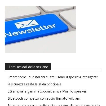
Ultimi articoli della sezione
Smart home, due italiani su tre usano dispositivi intelligenti:
la sicurezza resta la sfida principale
LG amplia la gamma xboom: arriva Mini, lo speaker
Bluetooth compatto con audio firmato will.i.am
Smartphone e caldo estivo: cinque consigli per proteggere la