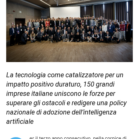
La tecnologia come catalizzatore per un
impatto positivo duraturo, 150 grandi
imprese italiane uniscono le forze per
superare gli ostacoli e redigere una policy
nazionale di adozione dell’intelligenza
artificiale
er il terzo anno consecutivo, nella cornice di