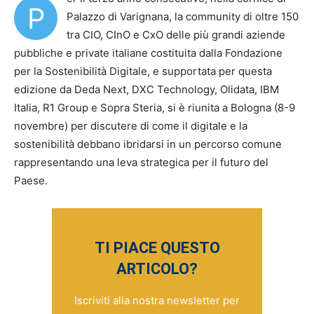
P
Palazzo di Varignana, la community di oltre 150
tra CIO, CInO e CxO delle più grandi aziende
pubbliche e private italiane costituita dalla Fondazione
per la Sostenibilità Digitale, e supportata per questa
edizione da Deda Next, DXC Technology, Olidata, IBM
Italia, R1 Group e Sopra Steria, si è riunita a Bologna (8-9
novembre) per discutere di come il digitale e la
sostenibilità debbano ibridarsi in un percorso comune
rappresentando una leva strategica per il futuro del
Paese.
TI PIACE QUESTO
ARTICOLO?
Iscriviti alla nostra newsletter per