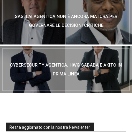
SAS, L’AI AGENTICA NON È ANCORA MATURA PER
GOVERNARE LE DECISIONI CRITICHE
CYBERSECURITY AGENTICA, HWG SABABA E AKITO IN
PRIMA LINEA
Resta aggiornato con la nostra Newsletter