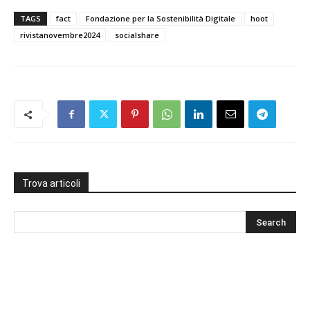
TAGS
fact
Fondazione per la Sostenibilità Digitale
hoot
rivistanovembre2024
socialshare
Trova articoli