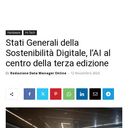
Hardware
Hi-Tech
Stati Generali della
Sostenibilità Digitale, l’AI al
centro della terza edizione
Di
Redazione Data Manager Online
-
12 Novembre 2024