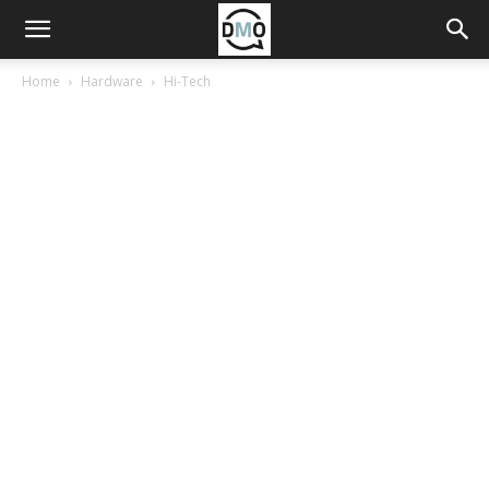
Home
Hardware
Hi-Tech