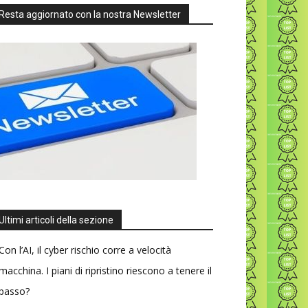
Resta aggiornato con la nostra Newsletter
Ultimi articoli della sezione
Con l’AI, il cyber rischio corre a velocità
macchina. I piani di ripristino riescono a tenere il
passo?