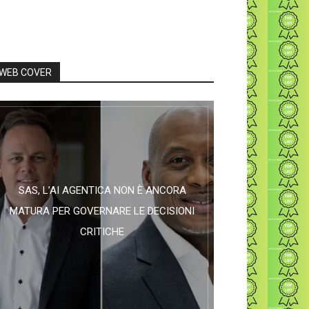
WEB COVER
SAS, L’AI AGENTICA NON È ANCORA
MATURA PER GOVERNARE LE DECISIONI
CRITICHE