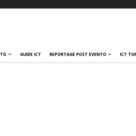
ATO
GUIDE ICT
REPORTAGE POST EVENTO
ICT TO