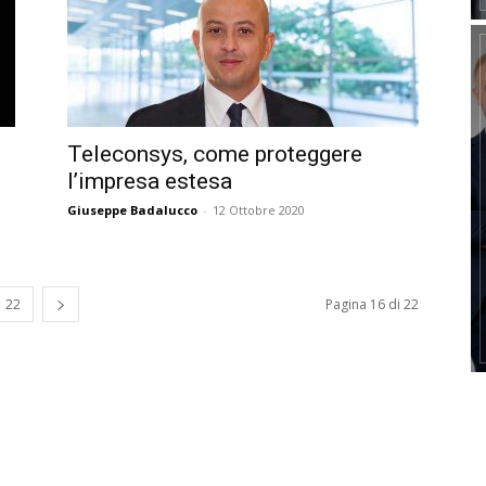
Teleconsys, come proteggere
l’impresa estesa
Giuseppe Badalucco
-
12 Ottobre 2020
22
Pagina 16 di 22