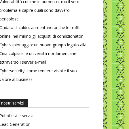
Vulnerabilità critiche in aumento, ma il vero
problema è capire quali sono davvero
pericolose
Ondata di caldo, aumentano anche le truffe
online: nel mirino gli acquisti di condizionatori
Cyber-spionaggio: un nuovo gruppo legato alla
Cina colpisce le università nordamericane
attraverso i server e-mail
Cybersecurity: come rendere visibile il suo
valore al business
I nostri servizi
Pubblicità e servizi
Lead Generation