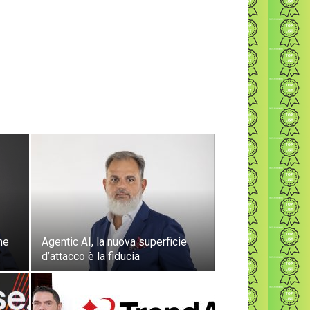
me
Agentic AI, la nuova superficie
d’attacco è la fiducia