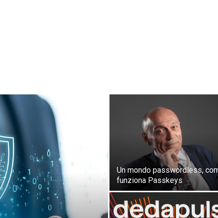
Un mondo passwordless, co
funziona Passkeys