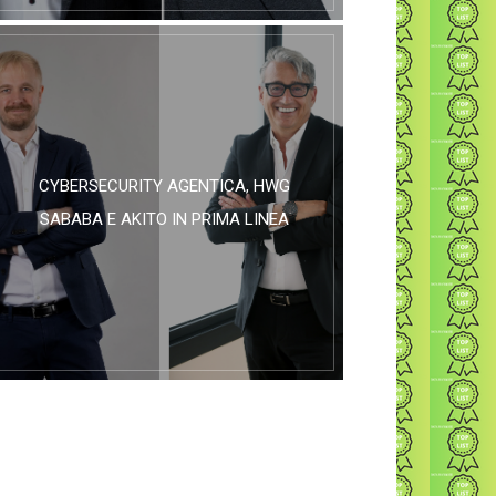
CYBERSECURITY AGENTICA, HWG
SABABA E AKITO IN PRIMA LINEA