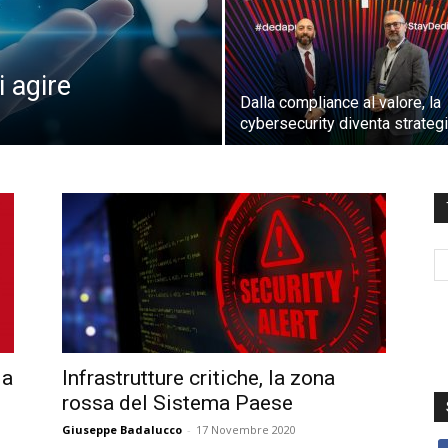
i agire
Dalla compliance al valore, la
cybersecurity diventa strateg
la
Infrastrutture critiche, la zona
rossa del Sistema Paese
Giuseppe Badalucco
-
17 Novembre 2020