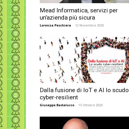
Mead Informatica, servizi per
un’azienda più sicura
Lorenza Peschiera
-
12 Novembre 2020
Dalla fusione di IoT e AI lo scudo
cyber-resilient
Giuseppe Badalucco
-
15 Ottobre 2020