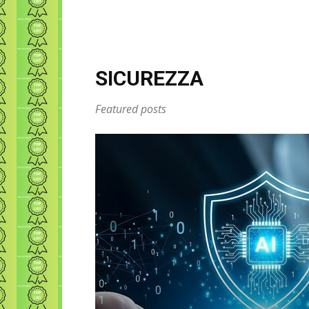
SICUREZZA
Featured posts