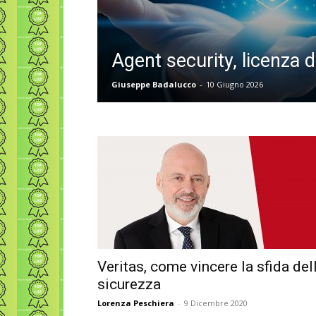
Agent security, licenza d
Giuseppe Badalucco
-
10 Giugno 2026
Veritas, come vincere la sfida del
sicurezza
Lorenza Peschiera
-
9 Dicembre 2020