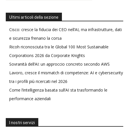
Ultimi articoli della sezione
Cisco: cresce la fiducia dei CEO nell’AI, ma infrastrutture, dati
e sicurezza frenano la corsa
Ricoh riconosciuta tra le Global 100 Most Sustainable
Corporations 2026 da Corporate Knights
Sovranità dell’AI: un approccio concreto secondo AWS
Lavoro, cresce il mismatch di competenze: AI e cybersecurity
tra i profili più ricercati nel 2026
Come l’intelligenza basata sull’AI sta trasformando le
performance aziendali
I nostri servizi