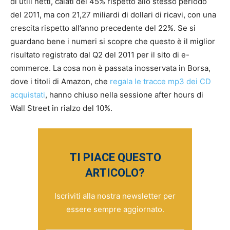
di utili netti, calati del 45% rispetto allo stesso periodo
del 2011, ma con 21,27 miliardi di dollari di ricavi, con una
crescita rispetto all’anno precedente del 22%. Se si
guardano bene i numeri si scopre che questo è il miglior
risultato registrato dal Q2 del 2011 per il sito di e-
commerce. La cosa non è passata inosservata in Borsa,
dove i titoli di Amazon, che
regala le tracce mp3 dei CD
acquistati
, hanno chiuso nella sessione after hours di
Wall Street in rialzo del 10%.
TI PIACE QUESTO
ARTICOLO?
Iscriviti alla nostra newsletter per
essere sempre aggiornato.