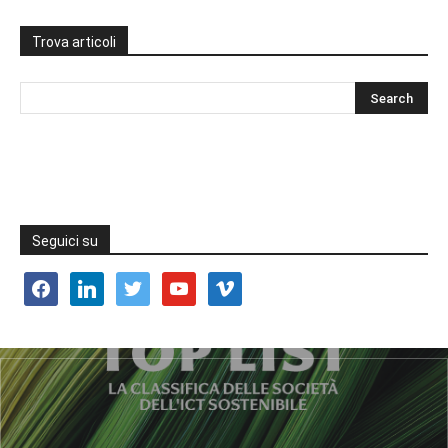
Trova articoli
Seguici su
facebook
linkedin
twitter
youtube
vimeo