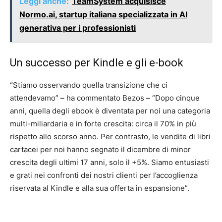
Leggi anche:
TeamSystem acquisisce
Normo.ai, startup italiana specializzata in AI
generativa per i professionisti
Un successo per Kindle e gli e-book
“Stiamo osservando quella transizione che ci
attendevamo” – ha commentato Bezos – “Dopo cinque
anni, quella degli ebook è diventata per noi una categoria
multi-miliardaria e in forte crescita: circa il 70% in più
rispetto allo scorso anno. Per contrasto, le vendite di libri
cartacei per noi hanno segnato il dicembre di minor
crescita degli ultimi 17 anni, solo il +5%. Siamo entusiasti
e grati nei confronti dei nostri clienti per l’accoglienza
riservata al Kindle e alla sua offerta in espansione”.