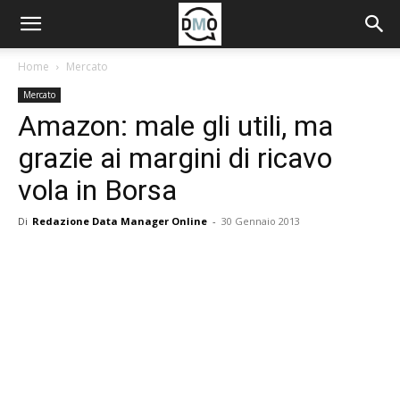
Home
Mercato
Mercato
Amazon: male gli utili, ma
grazie ai margini di ricavo
vola in Borsa
Di
Redazione Data Manager Online
-
30 Gennaio 2013