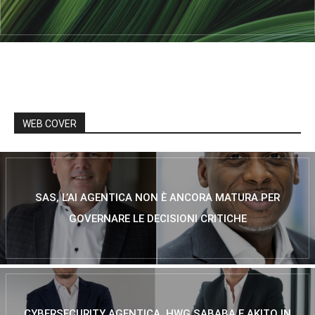
WEB COVER
SAS, L’AI AGENTICA NON È ANCORA MATURA PER
GOVERNARE LE DECISIONI CRITICHE
CYBERSECURITY AGENTICA, HWG SABABA E AKITO IN