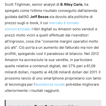
Scott Tilghman, senior analyst di
B. Riley Caris
, ha
spiegato come l’ottimo risultato conseguito dall’azienda
guidata dall’AD
Jeff Bezos
sia dovuto alla politiche di
prezzo sugli e-book, il cui
mercato è tornato
concorrenziale
. I libri digitali su Amazon sono venduti a
prezzi molto vicini a quelli effettuati dai rivenditori
all’ingrosso, cosa che “consente margini operativi molto
più alti”. Ciò porta a un aumento del fatturato ma non dei
profitti, spiegando così il paradosso di bilancio. Nel 2012
Amazon ha accresciuto le sue vendite, in particolare
quelle relative a contenuti digitali, del 27% pari a 61,09
miliardi dollari, rispetto ai 48,08 miliardi dollari del 2011. Il
prossimo lancio di uno smartphone proprietario con tanto
di tecnologia per l’
assistenza vocale
potrebbe migliorare
ulteriormente i risultati raggiunti.