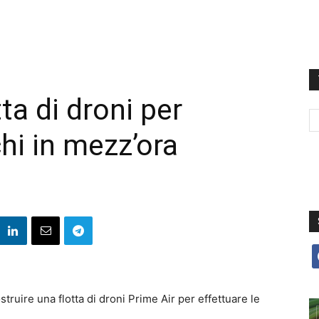
ta di droni per
i in mezz’ora
f
struire una flotta di droni Prime Air per effettuare le