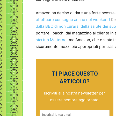
Amazon ha deciso di dare una forte scossa a
effettuare consegne anche nel weekend
l’a
dalla BBC di non curarsi della salute dei su
portare i pacchi dal magazzino al cliente in 
startup Matternet
ma Amazon, che è stata tra
sicuramente mezzi più appropriati per trasfo
TI PIACE QUESTO
ARTICOLO?
Iscriviti alla nostra newsletter per
essere sempre aggiornato.