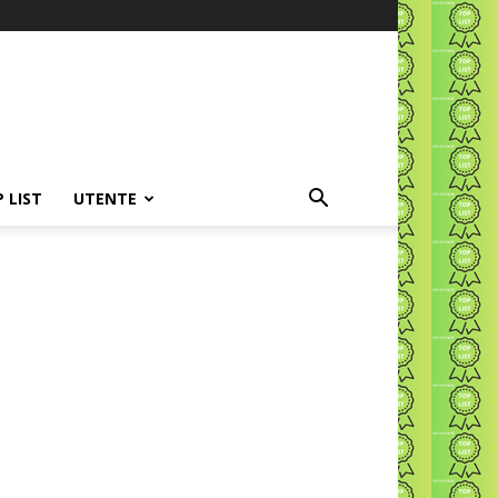
P LIST
UTENTE