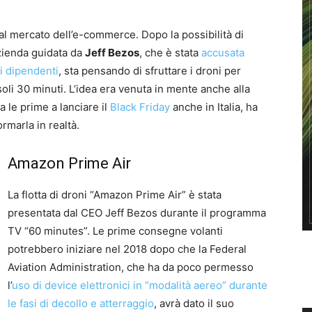
l mercato dell’e-commerce. Dopo la possibilità di
zienda guidata da
Jeff Bezos
, che è stata
accusata
oi dipendenti
, sta pensando di sfruttare i droni per
soli 30 minuti. L’idea era venuta in mente anche alla
 le prime a lanciare il
Black Friday
anche in Italia, ha
rmarla in realtà.
Amazon Prime Air
La flotta di droni “Amazon Prime Air” è stata
presentata dal CEO Jeff Bezos durante il programma
TV “60 minutes”. Le prime consegne volanti
potrebbero iniziare nel 2018 dopo che la Federal
Aviation Administration, che ha da poco permesso
l’
uso di device elettronici in “modalità aereo” durante
le fasi di decollo e atterraggio
, avrà dato il suo