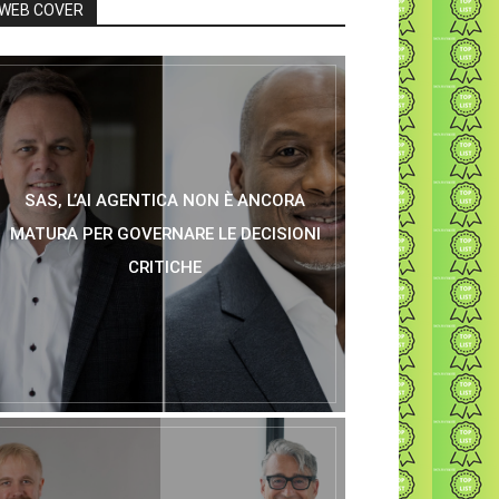
WEB COVER
SAS, L’AI AGENTICA NON È ANCORA
MATURA PER GOVERNARE LE DECISIONI
CRITICHE