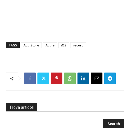
TAGS
App Store
Apple
iOS
record
Trova articoli