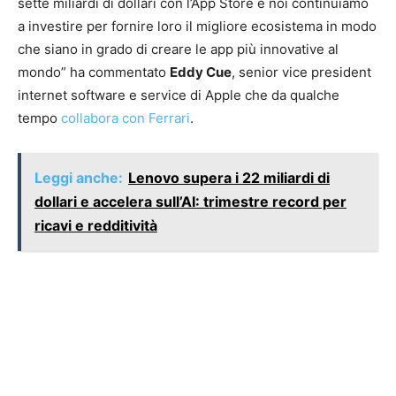
sette miliardi di dollari con l’App Store e noi continuiamo
a investire per fornire loro il migliore ecosistema in modo
che siano in grado di creare le app più innovative al
mondo” ha commentato
Eddy Cue
, senior vice president
internet software e service di Apple che da qualche
tempo
collabora con Ferrari
.
Leggi anche:
Lenovo supera i 22 miliardi di
dollari e accelera sull’AI: trimestre record per
ricavi e redditività