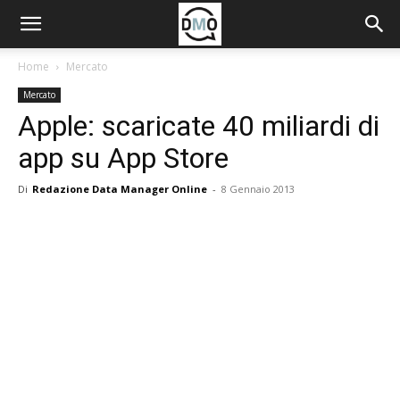
Home
Mercato
Mercato
Apple: scaricate 40 miliardi di
app su App Store
Di
Redazione Data Manager Online
-
8 Gennaio 2013