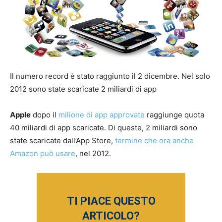
Il numero record è stato raggiunto il 2 dicembre. Nel solo
2012 sono state scaricate 2 miliardi di app
Apple
dopo il
milione di app approvate
raggiunge quota
40 miliardi di app scaricate. Di queste, 2 miliardi sono
state scaricate dall’App Store,
termine che ora anche
Amazon può usare
, nel 2012.
TI PIACE QUESTO
ARTICOLO?