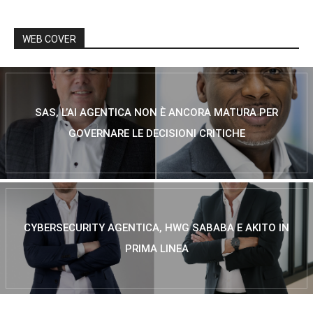
WEB COVER
SAS, L’AI AGENTICA NON È ANCORA MATURA PER
GOVERNARE LE DECISIONI CRITICHE
CYBERSECURITY AGENTICA, HWG SABABA E AKITO IN
PRIMA LINEA