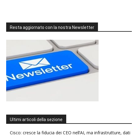
Resta aggiornato con la nostra Newsletter
Ultimi articoli della sezione
Cisco: cresce la fiducia dei CEO nell’AI, ma infrastrutture, dati