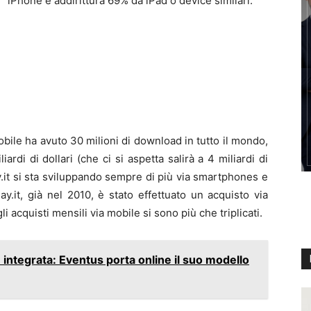
iPhone e addirittura 69% da iPad o device similari.
obile ha avuto 30 milioni di download in tutto il mondo,
ardi di dollari (che ci si aspetta salirà a 4 miliardi di
Bay.it si sta sviluppando sempre di più via smartphones e
ay.it, già nel 2010, è stato effettuato un acquisto via
li acquisti mensili via mobile si sono più che triplicati.
integrata: Eventus porta online il suo modello