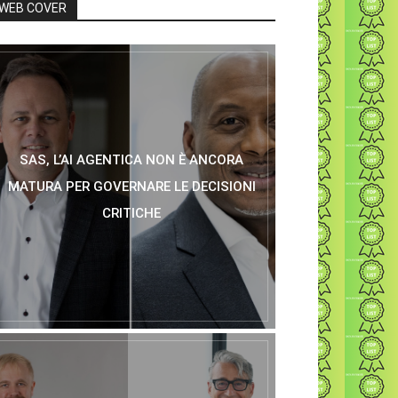
WEB COVER
SAS, L’AI AGENTICA NON È ANCORA
MATURA PER GOVERNARE LE DECISIONI
CRITICHE