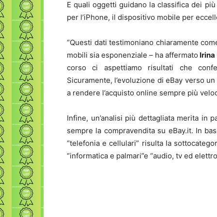
E quali oggetti guidano la classifica dei p
per l’iPhone, il dispositivo mobile per eccel
“Questi dati testimoniano chiaramente come l
mobili sia esponenziale – ha affermato
Irina
corso ci aspettiamo risultati che con
Sicuramente, l’evoluzione di eBay verso un 
a rendere l’acquisto online sempre più veloc
Infine, un’analisi più dettagliata merita in
sempre la compravendita su eBay.it. In bas
“telefonia e cellulari” risulta la sottocate
“informatica e palmari”e “audio, tv ed elettro