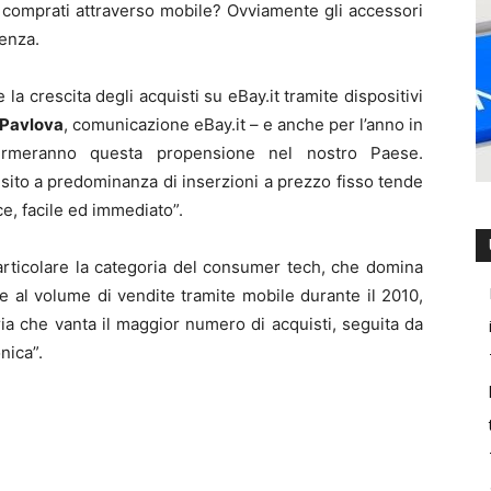
iù comprati attraverso mobile? Ovviamente gli accessori
lenza.
a crescita degli acquisti su eBay.it tramite dispositivi
 Pavlova
, comunicazione eBay.it – e anche per l’anno in
fermeranno questa propensione nel nostro Paese.
sito a predominanza di inserzioni a prezzo fisso tende
e, facile ed immediato”.
 particolare la categoria del consumer tech, che domina
e al volume di vendite tramite mobile durante il 2010,
goria che vanta il maggior numero di acquisti, seguita da
nica”.