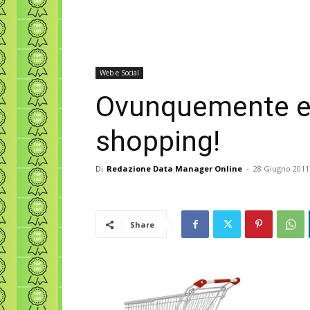
Web e Social
Ovunquemente 
shopping!
Di
Redazione Data Manager Online
-
28 Giugno 2011
Share