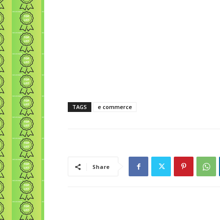
TAGS
e commerce
Share