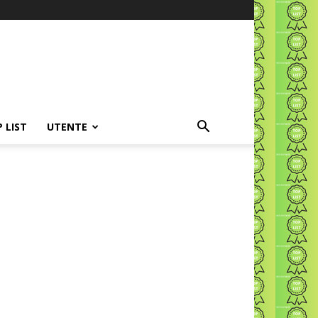
P LIST
UTENTE