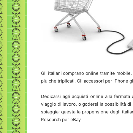
Gli italiani comprano online tramite mobile.
più che triplicati. Gli accessori per iPhone gli
Dedicarsi agli acquisti online alla fermata
viaggio di lavoro, o godersi la possibilità d
spiaggia: questa la propensione degli itali
Research per eBay.