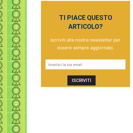
TI PIACE QUESTO
ARTICOLO?
Iscriviti alla nostra newsletter per
essere sempre aggiornato.