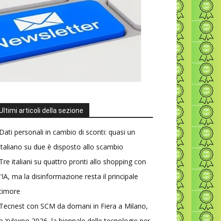
Ultimi articoli della sezione
Dati personali in cambio di sconti: quasi un
italiano su due è disposto allo scambio
Tre italiani su quattro pronti allo shopping con
l’IA, ma la disinformazione resta il principale
timore
Tecnest con SCM da domani in Fiera a Milano,
a Xylexpo 2026, la biennale delle tecnologie per