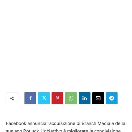
Facebook annuncia l’acquisizione di Branch Media e della
sua app Potluck. L’obiettivo è migliorare la condivisione