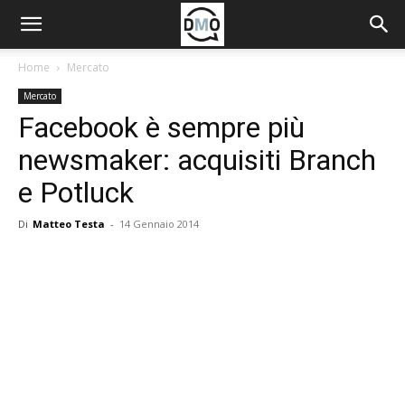
Home
Mercato
Mercato
Facebook è sempre più
newsmaker: acquisiti Branch
e Potluck
Di
Matteo Testa
-
14 Gennaio 2014