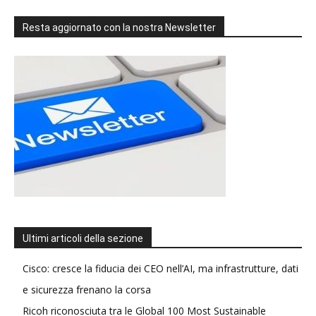
Resta aggiornato con la nostra Newsletter
Ultimi articoli della sezione
Cisco: cresce la fiducia dei CEO nell’AI, ma infrastrutture, dati
e sicurezza frenano la corsa
Ricoh riconosciuta tra le Global 100 Most Sustainable