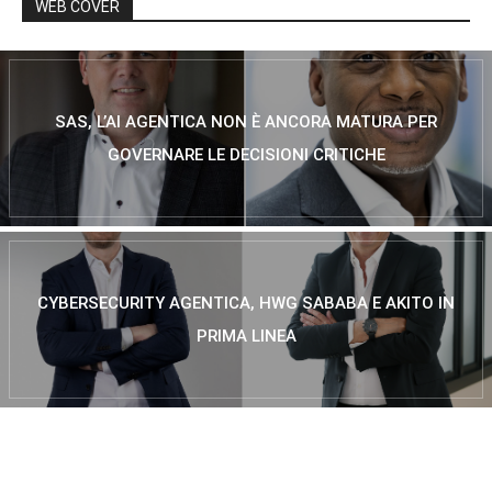
WEB COVER
SAS, L’AI AGENTICA NON È ANCORA MATURA PER
GOVERNARE LE DECISIONI CRITICHE
CYBERSECURITY AGENTICA, HWG SABABA E AKITO IN
PRIMA LINEA