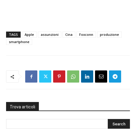
TAGS
Apple
assunzioni
Cina
Foxconn
produzione
smartphone
Trova articoli