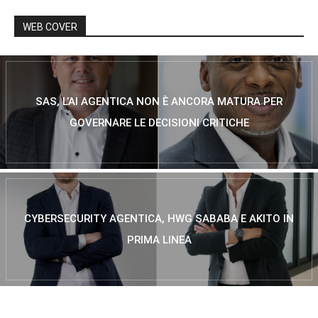
WEB COVER
SAS, L’AI AGENTICA NON È ANCORA MATURA PER
GOVERNARE LE DECISIONI CRITICHE
CYBERSECURITY AGENTICA, HWG SABABA E AKITO IN
PRIMA LINEA