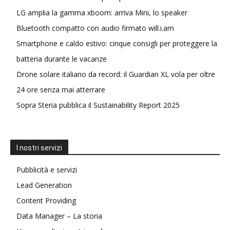
LG amplia la gamma xboom: arriva Mini, lo speaker
Bluetooth compatto con audio firmato will.i.am
Smartphone e caldo estivo: cinque consigli per proteggere la
batteria durante le vacanze
Drone solare italiano da record: il Guardian XL vola per oltre
24 ore senza mai atterrare
Sopra Steria pubblica il Sustainability Report 2025
I nostri servizi
Pubblicità e servizi
Lead Generation
Content Providing
Data Manager – La storia