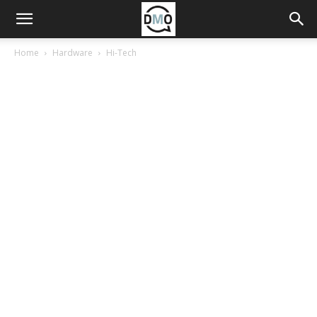
Home
Hardware
Hi-Tech