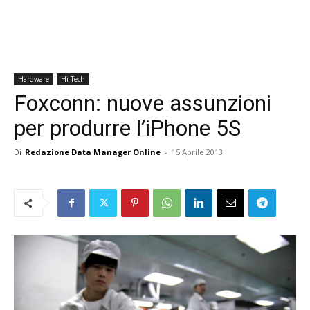
Hardware
Hi-Tech
Foxconn: nuove assunzioni
per produrre l’iPhone 5S
Di
Redazione Data Manager Online
-
15 Aprile 2013