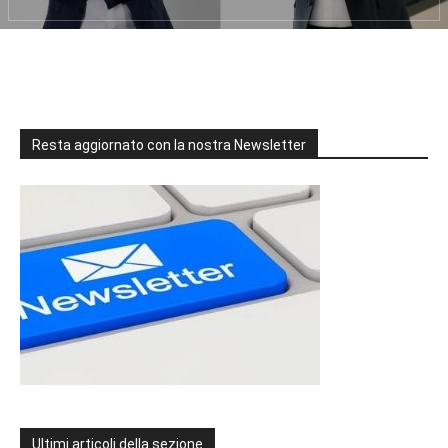
Resta aggiornato con la nostra Newsletter
Ultimi articoli della sezione