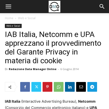
Home
Web e Social
Web e Social
IAB Italia, Netcomm e UPA
apprezzano il provvedimento
del Garante Privacy in
materia di cookie
Di
Redazione Data Manager Online
-
6 Giugno 2014
IAB Italia
(Interactive Advertising Bureau),
Netcomm
(Consorzio del Commercio elettronico italiano) e
UPA