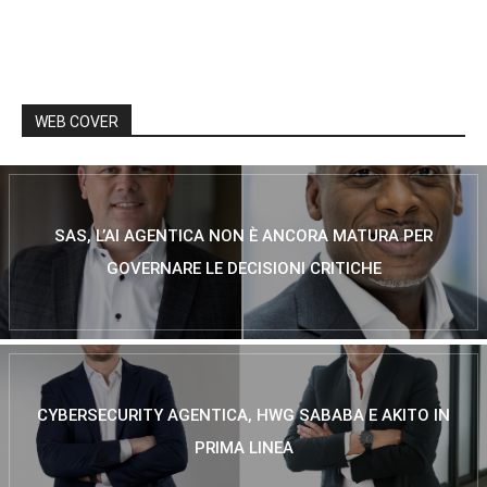
WEB COVER
SAS, L’AI AGENTICA NON È ANCORA MATURA PER
GOVERNARE LE DECISIONI CRITICHE
CYBERSECURITY AGENTICA, HWG SABABA E AKITO IN
PRIMA LINEA