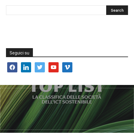
Seguici su
facebook
linkedin
twitter
youtube
vimeo