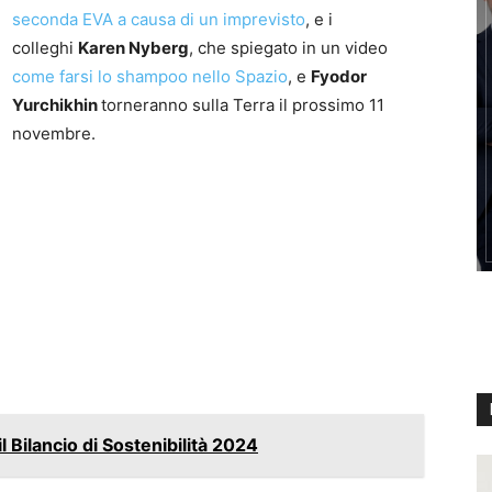
seconda EVA a causa di un imprevisto
, e i
colleghi
Karen Nyberg
, che spiegato in un video
come farsi lo shampoo nello Spazio
, e
Fyodor
Yurchikhin
torneranno sulla Terra il prossimo 11
novembre.
l Bilancio di Sostenibilità 2024