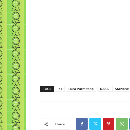
TAGS
Iss
Luca Parmitano
NASA
Stazione 
Share