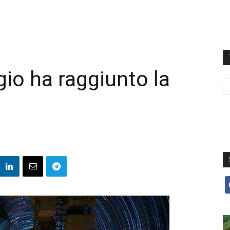
gio ha raggiunto la
f