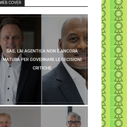
WEB COVER
SAS, L’AI AGENTICA NON È ANCORA
MATURA PER GOVERNARE LE DECISIONI
CRITICHE